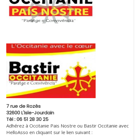
7 rue de Rozès
32600 L'Isle-Jourdain
Tèl : 06 51 28 30 25
Adhérez à Occitanie Pais Nostre ou Bastir Occitanie avec
HelloAsso en cliquant sur le lien suivant :