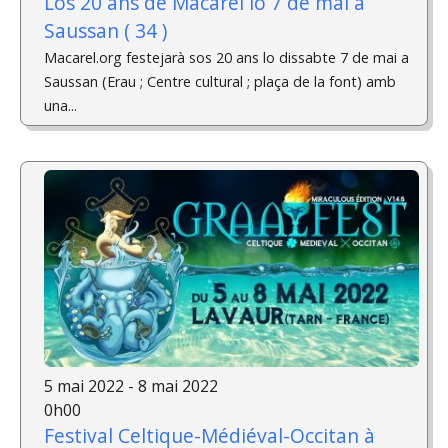
Los 20 ans de Macarel lo 7 de mai a
Saussan ( 34 )
Macarel.org festejarà sos 20 ans lo dissabte 7 de mai a
Saussan (Erau ; Centre cultural ; plaça de la font) amb
una...
5 mai 2022 - 8 mai 2022
0h00
Festival Celtique-Médiéval-Occitan à