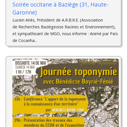
Soirée occitane à Baziège (31, Haute-
Garonne)
Lucien Ariès, Président de A.R.B.R.E. (Association
de Recherches Baziègeoise Racines et Environnement),
et sympathisant de MGO, nous informe : Animé par Païs
de Cocanha...