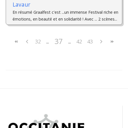
Lavaur
En résumé Graalfest c'est ...un immense Festival riche en
émotions, en beauté et en solidarité ! Avec ... 2 scènes...
37
32
42
43