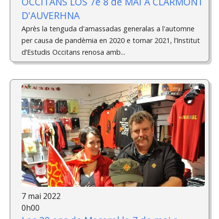
OCCITANS LOS 7e 8 de MAI A CLARMONT
D'AUVERHNA
Après la tenguda d'amassadas generalas a l'automne
per causa de pandèmia en 2020 e tornar 2021, l’Institut
d’Estudis Occitans renosa amb...
7 mai 2022
0h00