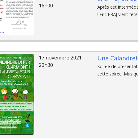
16h00
Après cet intermède
! Eric FRAJ vient fête
Une Calandret
17 novembre 2021
20h30
Soirée de présentat
cette soirée. Musiq