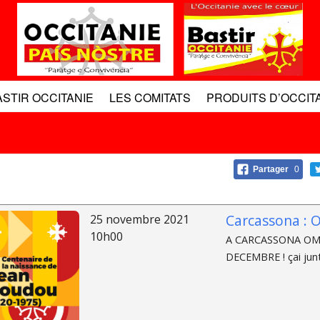
ASTIR OCCITANIE
LES COMITATS
PRODUITS D’OCCIT
Partager
0
Carcassona : 
25 novembre 2021
10h00
A CARCASSONA OM
DECEMBRE ! çai junt