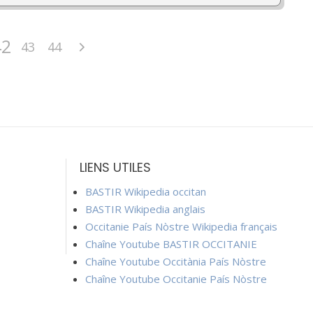
42
43
44
LIENS UTILES
BASTIR Wikipedia occitan
BASTIR Wikipedia anglais
Occitanie País Nòstre Wikipedia français
Chaîne Youtube BASTIR OCCITANIE
Chaîne Youtube Occitània País Nòstre
Chaîne Youtube Occitanie País Nòstre