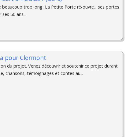
 beaucoup trop long, La Petite Porte ré-ouvre... ses portes
r ses 50 ans...
a pour Clermont
ion du projet. Venez découvrir et soutenir ce projet durant
ue, chansons, témoignages et contes au...