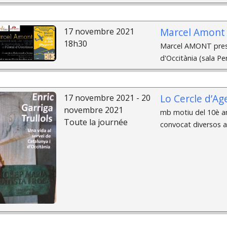
Marcel Amont à
17 novembre 2021
18h30
Marcel AMONT prese
d'Occitània (sala Pe
Lo Cercle d’A
17 novembre 2021 - 20
novembre 2021
mb motiu del 10è ani
Toute la journée
convocat diversos a