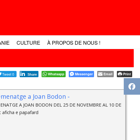
ANIE
CULTURE
À PROPOS DE NOUS !
Tweet 0
Whatsapp
Messenger
Email
Print
Share
Omenatge a Joan Bodon -
ENATGE A JOAN BODON DEL 25 DE NOVEMBRE AL 10 DE
 aficha e papafard