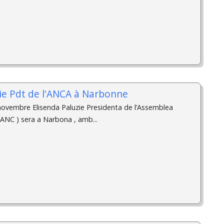
zie Pdt de l'ANCA à Narbonne
ovembre Elisenda Paluzie Presidenta de l’Assemblea
 ANC ) sera a Narbona , amb...