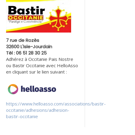
7 rue de Rozès
32600 L'Isle-Jourdain
Tèl : 06 51 28 30 25
Adhérez à Occitanie Pais Nostre
ou Bastir Occitanie avec HelloAsso
en cliquant sur le lien suivant :
https://www.helloasso.com/associations/bastir-
occitanie/adhesions/adhesion-
bastir-occitanie