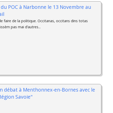
 du POC à Narbonne le 13 Novembre au
il
e faire de la politique. Occitanas, occitans dins totas
issèm pas mai d’autres...
n débat à Menthonnex-en-Bornes avec le
égion Savoie"