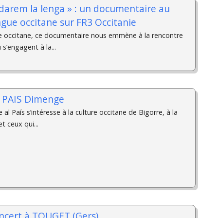
rdarem la lenga » : un documentaire au
ngue occitane sur FR3 Occitanie
e occitane, ce documentaire nous emmène à la rencontre
 s’engagent à la...
L PAIS Dimenge
al País s’intéresse à la culture occitane de Bigorre, à la
t ceux qui...
oncert à TOUGET (Gers)