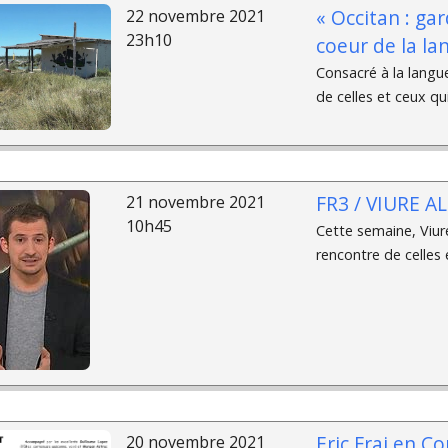
« Occitan : ga
22 novembre 2021
23h10
coeur de la la
Consacré à la langu
de celles et ceux qui
FR3 / VIURE A
21 novembre 2021
10h45
Cette semaine, Viure 
rencontre de celles e
Eric Fraj en C
20 novembre 2021