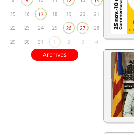
8
10
11
13
9
12
14
15
16
18
19
20
21
17
22
23
24
25
28
26
27
29
30
31
2
3
4
1
Archives