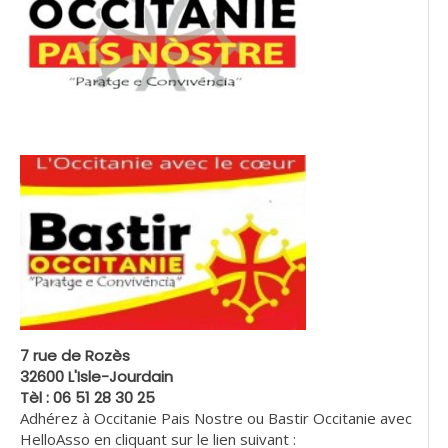
7 rue de Rozès
32600 L'Isle-Jourdain
Tèl : 06 51 28 30 25
Adhérez à Occitanie Pais Nostre ou Bastir Occitanie avec
HelloAsso en cliquant sur le lien suivant :