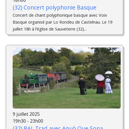
(32) Concert polyphonie Basque
Concert de chant polyphonique basque avec Voix
Basque organisé par Lo Rondeu de Castelnau. Le 19
juillet 18h à l’église de Sauveterre (32)...
9 juillet 2025
19h30 - 23h00
(32) BAL Trad avec Aquò Que Sona