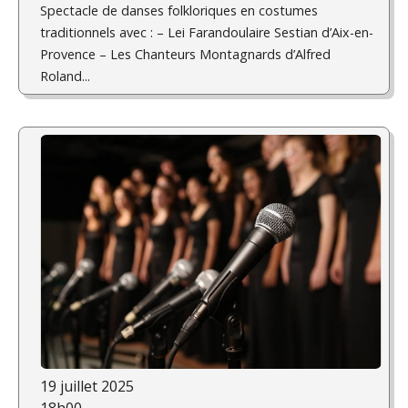
Spectacle de danses folkloriques en costumes
traditionnels avec : – Lei Farandoulaire Sestian d’Aix-en-
Provence – Les Chanteurs Montagnards d’Alfred
Roland...
19 juillet 2025
18h00