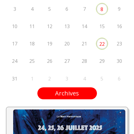
3
4
5
6
7
9
8
10
11
12
13
14
15
16
17
18
19
20
21
23
22
24
25
26
27
28
29
30
31
1
2
3
4
5
6
Archives