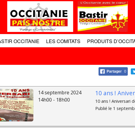
ASTIR OCCITANIE
LES COMITATS
PRODUITS D’OCCIT
Partager
0
10 ans ! Aniver
14 septembre 2024
14h00 - 18h00
10 ans ! Aniversari 
Publié le 1 septembr