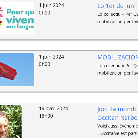
Lo 1er de junh 
1 juin 2024
0h00
Lo collectiu « Per Q
mobilizacion per l’av
MOBILIZACION
1 juin 2024
0h00
Lo collectiu « Per Q
mobilizacion per l’av
Joël Raimondi 
19 avril 2024
18h00
Occitan Narbo
Voici aussi évènem
L’Occitanie est par