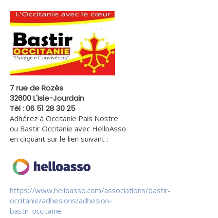
7 rue de Rozès
32600 L'Isle-Jourdain
Tèl : 06 51 28 30 25
Adhérez à Occitanie Pais Nostre
ou Bastir Occitanie avec HelloAsso
en cliquant sur le lien suivant :
https://www.helloasso.com/associations/bastir-
occitanie/adhesions/adhesion-
bastir-occitanie