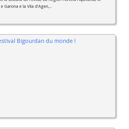
 Garona e la Vila d'Agen,...
festival Bigourdan du monde !