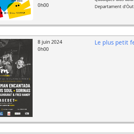
0h00
Departament d'Òut e
Le plus petit 
8 juin 2024
0h00