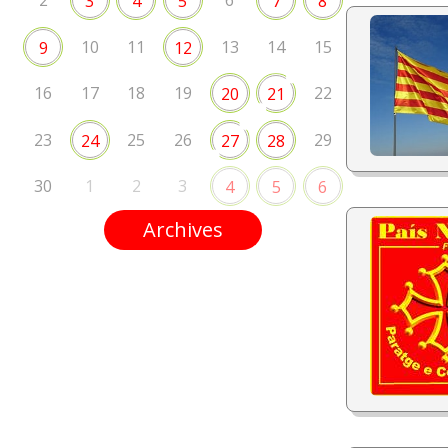
2
6
3
4
5
7
8
10
11
13
14
15
9
12
16
17
18
19
22
20
21
23
25
26
29
24
27
28
30
1
2
3
4
5
6
Archives