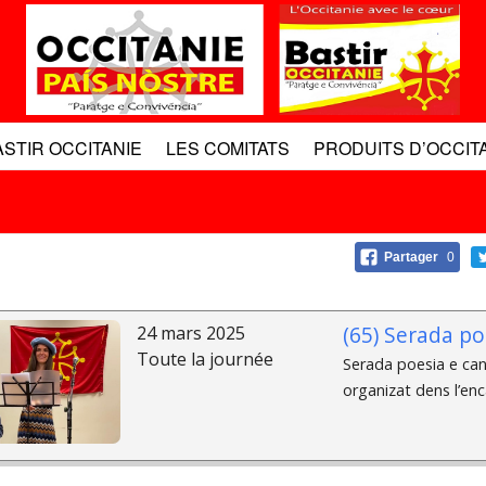
ASTIR OCCITANIE
LES COMITATS
PRODUITS D’OCCIT
Partager
0
(65) Serada po
24 mars 2025
Toute la journée
Serada poesia e can
organizat dens l’enc