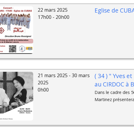
Eglise de CUB
22 mars 2025
17h00 - 20h00
( 34 ) " Yves e
21 mars 2025 - 30 mars
2025
au CIRDOC à B
0h00
Dans le cadre des 5
Martinez présentera