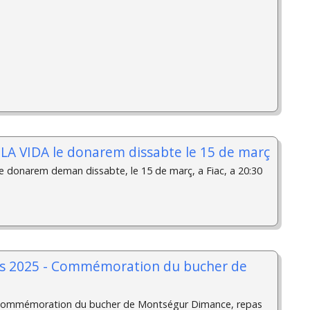
t LA VIDA le donarem dissabte le 15 de març
le donarem deman dissabte, le 15 de març, a Fiac, a 20:30
rs 2025 - Commémoration du bucher de
 Commémoration du bucher de Montségur Dimance, repas