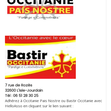
7 rue de Rozès
32600 L'Isle-Jourdain
Tèl : 06 51 28 30 25
Adhérez à Occitanie Pais Nostre ou Bastir Occitanie avec
HelloAsso en cliquant sur le lien suivant :