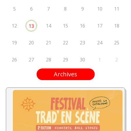
5
6
7
8
9
10
11
12
14
15
16
17
18
13
19
20
21
22
23
24
25
26
27
28
29
30
1
2
Archives