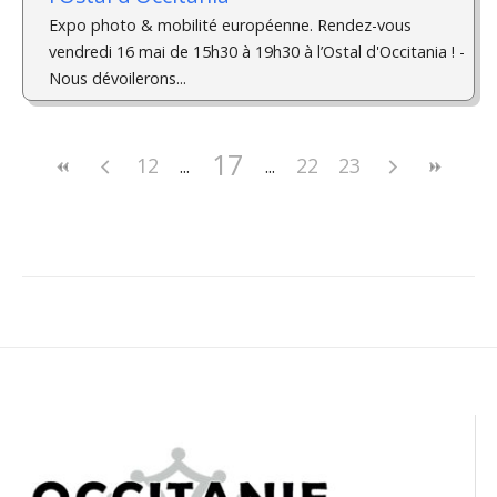
Expo photo & mobilité européenne. Rendez-vous
vendredi 16 mai de 15h30 à 19h30 à l’Ostal d'Occitania ! ­
Nous dévoilerons...
17
12
22
23