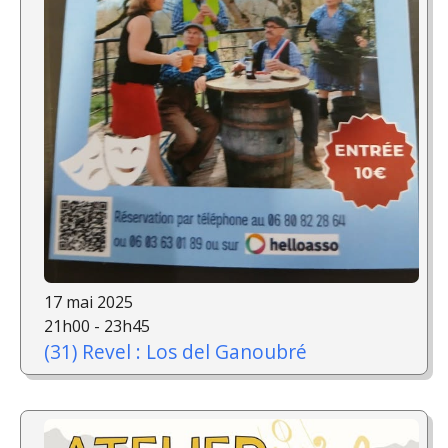
17 mai 2025
21h00 - 23h45
(31) Revel : Los del Ganoubré