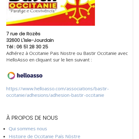
7 rue de Rozès
32600 L'Isle-Jourdain
Tèl : 06 51 28 30 25
Adhérez à Occitanie Pais Nostre ou Bastir Occitanie avec
HelloAsso en cliquant sur le lien suivant :
https://www.helloasso.com/associations/bastir-
occitanie/adhesions/adhesion-bastir-occitanie
À PROPOS DE NOUS
Qui sommes nous
Histoire de Occitanie País Nòstre