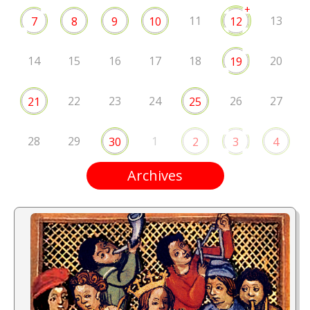
+
11
13
7
8
9
10
12
14
15
16
17
18
20
19
22
23
24
26
27
21
25
28
29
1
30
2
3
4
Archives