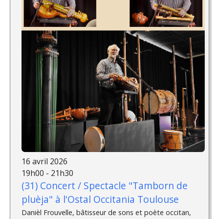
16 avril 2026
19h00 - 21h30
(31) Concert / Spectacle "Tamborn de
pluèja" à l'Ostal Occitania Toulouse
Danièl Frouvelle, bâtisseur de sons et poète occitan,