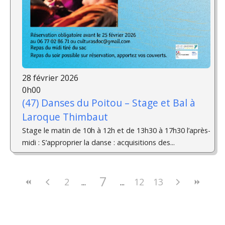
28 février 2026
0h00
(47) Danses du Poitou – Stage et Bal à
Laroque Thimbaut
Stage le matin de 10h à 12h et de 13h30 à 17h30 l’après-
midi : S’approprier la danse : acquisitions des...
7
2
12
13