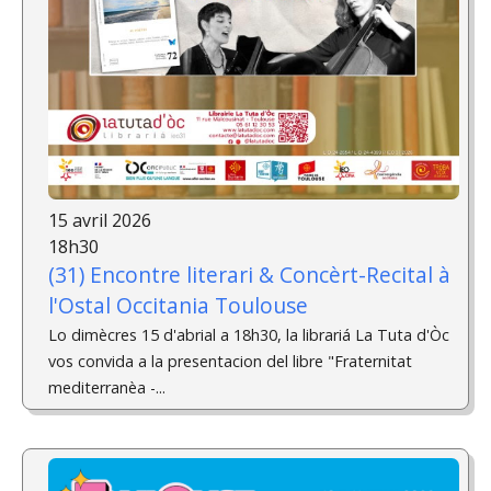
15 avril 2026
18h30
(31) Encontre literari & Concèrt-Recital ­à
l'Ostal Occitania Toulouse
Lo dimècres 15 d'abrial a 18h30, la librariá La Tuta d'Òc
vos convida a la presentacion del libre "Fraternitat
mediterranèa -...