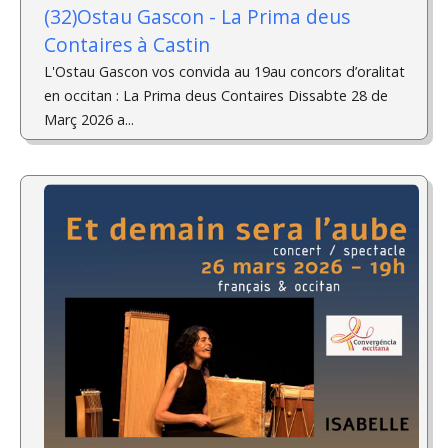
(32)Ostau Gascon - La Prima deus
Contaires à Castin
L'Ostau Gascon vos convida au 19au concors d’oralitat
en occitan : La Prima deus Contaires Dissabte 28 de
Març 2026 a...