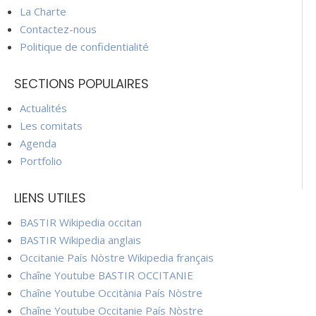
La Charte
Contactez-nous
Politique de confidentialité
SECTIONS POPULAIRES
Actualités
Les comitats
Agenda
Portfolio
LIENS UTILES
BASTIR Wikipedia occitan
BASTIR Wikipedia anglais
Occitanie País Nòstre Wikipedia français
Chaîne Youtube BASTIR OCCITANIE
Chaîne Youtube Occitània País Nòstre
Chaîne Youtube Occitanie País Nòstre