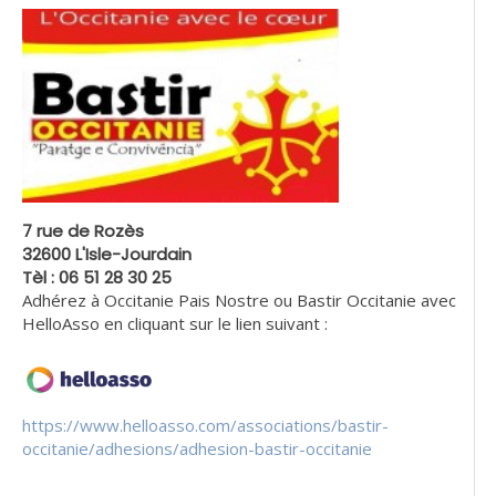
7 rue de Rozès
32600 L'Isle-Jourdain
Tèl : 06 51 28 30 25
Adhérez à Occitanie Pais Nostre ou Bastir Occitanie avec
HelloAsso en cliquant sur le lien suivant :
https://www.helloasso.com/associations/bastir-
occitanie/adhesions/adhesion-bastir-occitanie