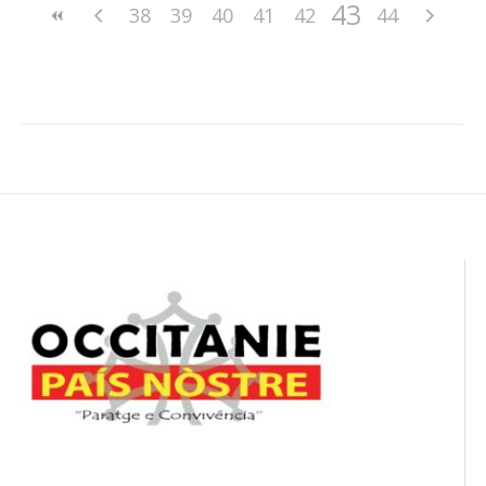
43
38
39
40
41
42
44