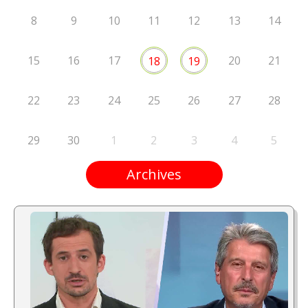
8
9
10
11
12
13
14
15
16
17
20
21
18
19
22
23
24
25
26
27
28
29
30
1
2
3
4
5
Archives