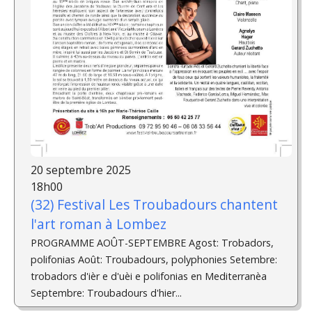
20 septembre 2025
18h00
(32) Festival Les Troubadours chantent
l'art roman à Lombez
PROGRAMME AOÛT-SEPTEMBRE Agost: Trobadors,
polifonias Août: Troubadours, polyphonies Setembre:
trobadors d'ièr e d'uèi e polifonias en Mediterranèa
Septembre: Troubadours d'hier...