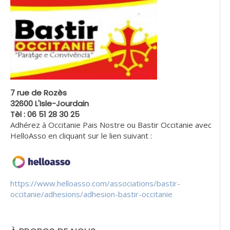
7 rue de Rozès
32600 L'Isle-Jourdain
Tèl : 06 51 28 30 25
Adhérez à Occitanie Pais Nostre ou Bastir Occitanie avec
HelloAsso en cliquant sur le lien suivant :
https://www.helloasso.com/associations/bastir-
occitanie/adhesions/adhesion-bastir-occitanie