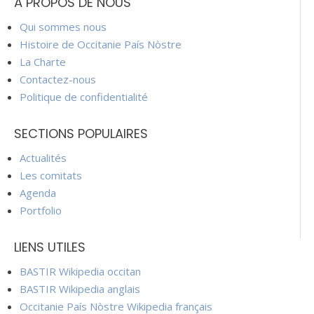
À PROPOS DE NOUS
Qui sommes nous
Histoire de Occitanie País Nòstre
La Charte
Contactez-nous
Politique de confidentialité
SECTIONS POPULAIRES
Actualités
Les comitats
Agenda
Portfolio
LIENS UTILES
BASTIR Wikipedia occitan
BASTIR Wikipedia anglais
Occitanie País Nòstre Wikipedia français