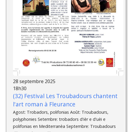
28 septembre 2025
18h30
(32) Festival Les Troubadours chantent
l'art roman à Fleurance
Agost: Trobadors, polifonias Août: Troubadours,
polyphonies Setembre: trobadors d'ièr e d'uèi e
polifonias en Mediterranèa Septembre: Troubadours