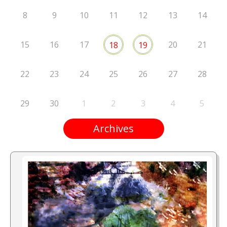
8
9
10
11
12
13
14
15
16
17
20
21
18
19
22
23
24
25
26
27
28
29
30
1
2
3
4
5
Archives