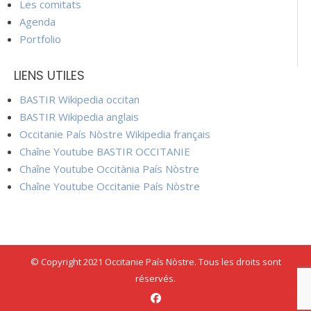
Les comitats
Agenda
Portfolio
LIENS UTILES
BASTIR Wikipedia occitan
BASTIR Wikipedia anglais
Occitanie País Nòstre Wikipedia français
Chaîne Youtube BASTIR OCCITANIE
Chaîne Youtube Occitània País Nòstre
Chaîne Youtube Occitanie País Nòstre
© Copyright 2021 Occitanie País Nòstre. Tous les droits sont
réservés.