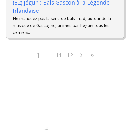
(32) Jégun : Bals Gascon à la Légende
Irlandaise
Ne manquez pas la série de bals Trad, autour de la
musique de Gascogne, animés par Regain tous les
derniers...
1
11
12