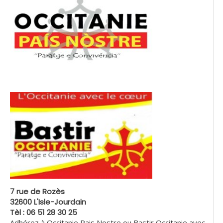
7 rue de Rozès
32600 L'Isle-Jourdain
Tèl : 06 51 28 30 25
Adhérez à Occitanie Pais Nostre ou Bastir Occitanie avec