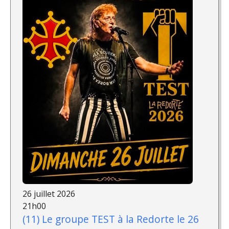
26 juillet 2026
21h00
(11) Le groupe TEST à la Redorte le 26