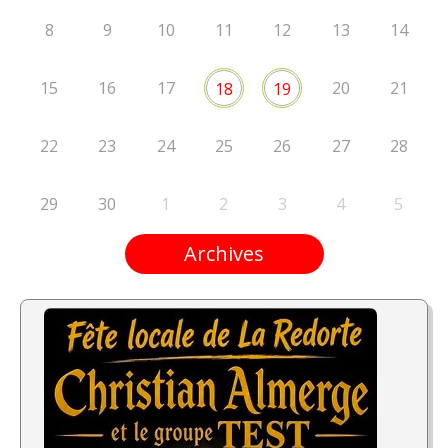
8
9
10
11
12
13
14
15
16
17
20
21
18
19
22
23
24
25
26
27
28
29
30
1
2
3
4
5
Archives