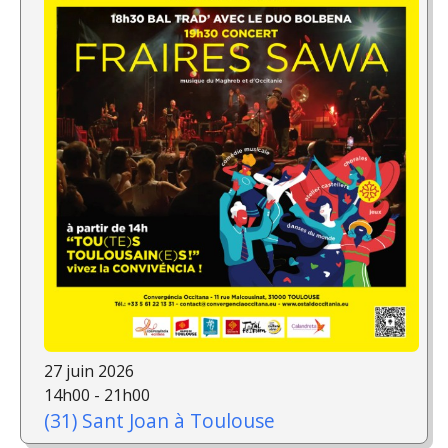
27 juin 2026
14h00 - 21h00
(31) Sant Joan à Toulouse