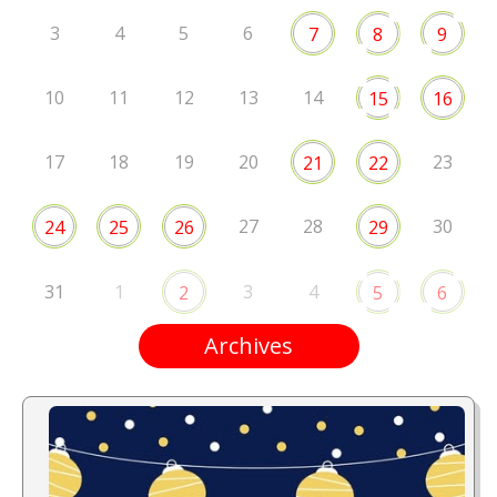
3
4
5
6
7
8
9
10
11
12
13
14
15
16
17
18
19
20
23
21
22
27
28
30
24
25
26
29
31
1
3
4
2
5
6
Archives