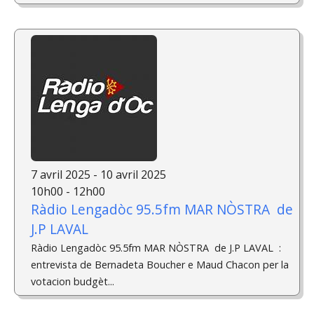
7 avril 2025 - 10 avril 2025
10h00 - 12h00
Ràdio Lengadòc 95.5fm MAR NÒSTRA de
J.P LAVAL
Ràdio Lengadòc 95.5fm MAR NÒSTRA de J.P LAVAL :
entrevista de Bernadeta Boucher e Maud Chacon per la
votacion budgèt...