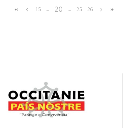
20
15
25
26