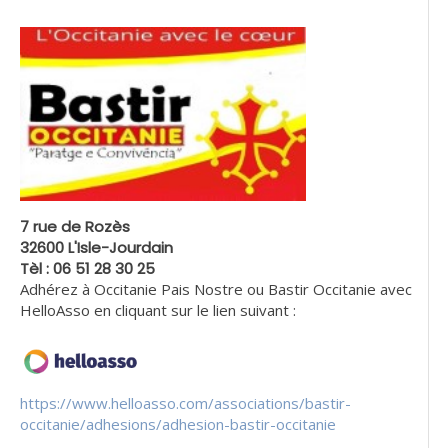
7 rue de Rozès
32600 L'Isle-Jourdain
Tèl : 06 51 28 30 25
Adhérez à Occitanie Pais Nostre ou Bastir Occitanie avec
HelloAsso en cliquant sur le lien suivant :
https://www.helloasso.com/associations/bastir-
occitanie/adhesions/adhesion-bastir-occitanie