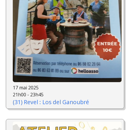
17 mai 2025
21h00 - 23h45
(31) Revel : Los del Ganoubré