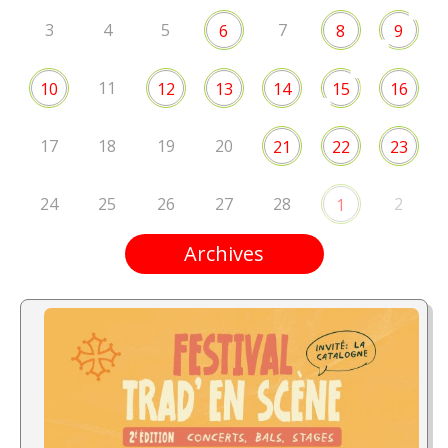
3
4
5
7
6
8
9
11
10
12
13
14
15
16
17
18
19
20
21
22
23
24
25
26
27
28
2
1
Archives