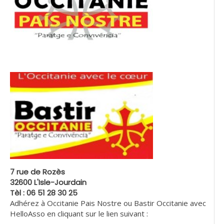
7 rue de Rozès
32600 L'Isle-Jourdain
Tèl : 06 51 28 30 25
Adhérez à Occitanie Pais Nostre ou Bastir Occitanie avec
HelloAsso en cliquant sur le lien suivant :