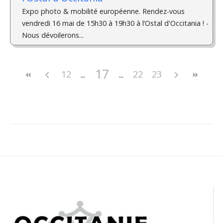
Expo photo & mobilité européenne. Rendez-vous
vendredi 16 mai de 15h30 à 19h30 à l’Ostal d'Occitania ! ­
Nous dévoilerons...
17
12
22
23