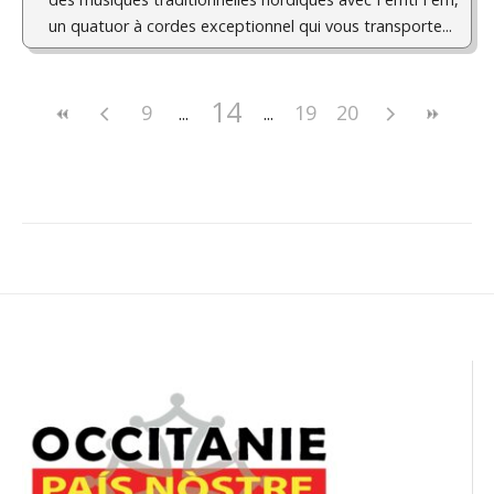
un quatuor à cordes exceptionnel qui vous transporte...
14
9
19
20