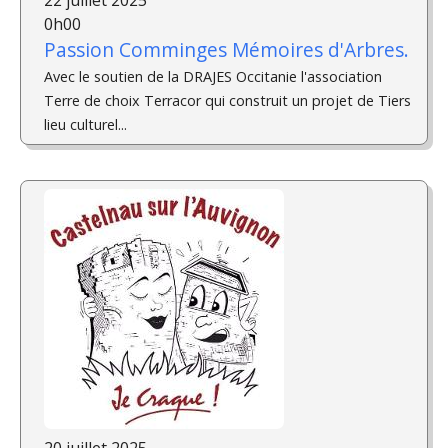
0h00
Passion Comminges Mémoires d'Arbres.
Avec le soutien de la DRAJES Occitanie l'association
Terre de choix Terracor qui construit un projet de Tiers
lieu culturel...
20 juillet 2025