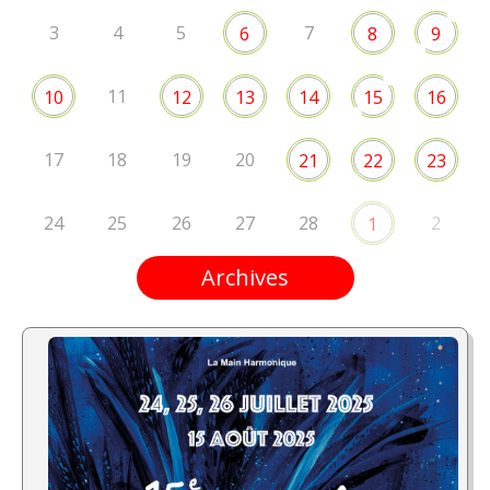
3
4
5
7
6
8
9
11
10
12
13
14
15
16
17
18
19
20
21
22
23
24
25
26
27
28
2
1
Archives