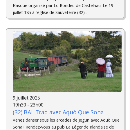
Basque organisé par Lo Rondeu de Castelnau. Le 19
juillet 18h à l’église de Sauveterre (32)...
9 juillet 2025
19h30 - 23h00
(32) BAL Trad avec Aquò Que Sona
Venez danser sous les arcades de Jegun avec Aquò Que
Sona ! Rendez-vous au pub La Légende Irlandaise de