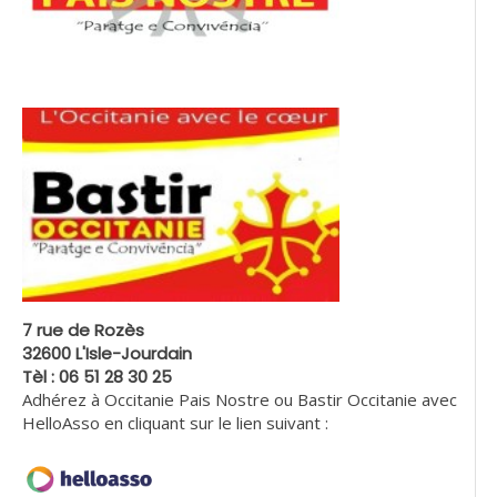
7 rue de Rozès
32600 L'Isle-Jourdain
Tèl : 06 51 28 30 25
Adhérez à Occitanie Pais Nostre ou Bastir Occitanie avec
HelloAsso en cliquant sur le lien suivant :