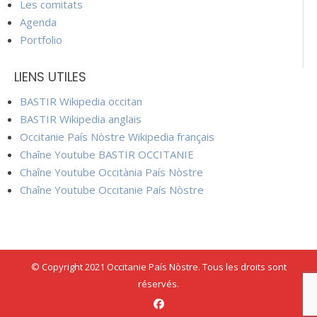
Les comitats
Agenda
Portfolio
LIENS UTILES
BASTIR Wikipedia occitan
BASTIR Wikipedia anglais
Occitanie País Nòstre Wikipedia français
Chaîne Youtube BASTIR OCCITANIE
Chaîne Youtube Occitània País Nòstre
Chaîne Youtube Occitanie País Nòstre
© Copyright 2021 Occitanie País Nòstre. Tous les droits sont
réservés.