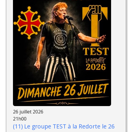
26 juillet 2026
21h00
(11) Le groupe TEST à la Redorte le 26