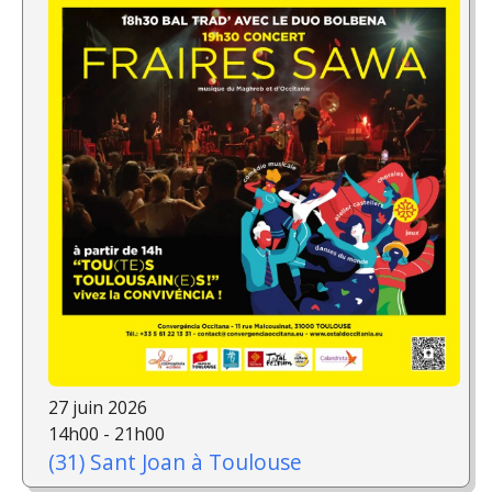
27 juin 2026
14h00 - 21h00
(31) Sant Joan à Toulouse