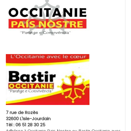
7 rue de Rozès
32600 L'Isle-Jourdain
Tèl : 06 51 28 30 25
Adhérez à Occitanie Pais Nostre ou Bastir Occitanie avec