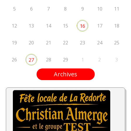
5
6
7
8
9
10
11
12
13
14
15
17
18
16
19
20
21
22
23
24
25
26
28
29
1
2
3
27
Archives