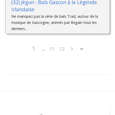
(32) Jégun : Bals Gascon à la Légende
Irlandaise
Ne manquez pas la série de bals Trad, autour de la
musique de Gascogne, animés par Regain tous les
derniers...
1
11
12