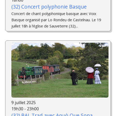
(32) Concert polyphonie Basque
Concert de chant polyphonique basque avec Voix
Basque organisé par Lo Rondeu de Castelnau. Le 19
juillet 18h à l’église de Sauveterre (32)...
9 juillet 2025
19h30 - 23h00
(32) BAL Trad avec Aquò Que Sona