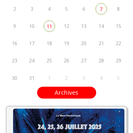
2
3
4
5
6
8
7
9
10
12
13
14
15
11
16
17
18
19
20
21
22
23
24
25
26
27
28
29
30
31
1
2
3
4
5
Archives