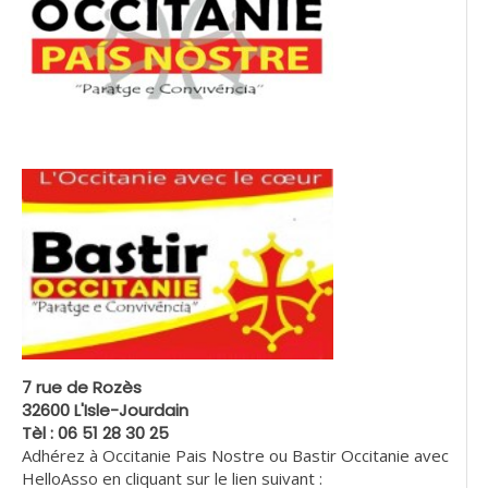
7 rue de Rozès
32600 L'Isle-Jourdain
Tèl : 06 51 28 30 25
Adhérez à Occitanie Pais Nostre ou Bastir Occitanie avec
HelloAsso en cliquant sur le lien suivant :