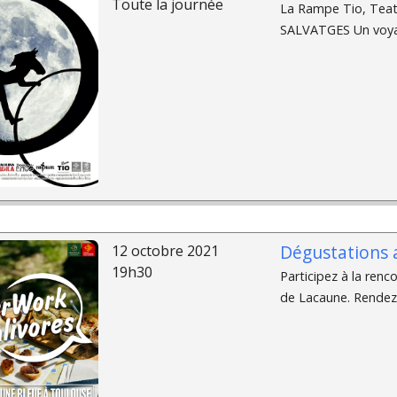
Toute la journée
La Rampe Tio, Teatr
SALVATGES Un voya
Dégustations a
12 octobre 2021
19h30
Participez à la ren
de Lacaune. Rendez-