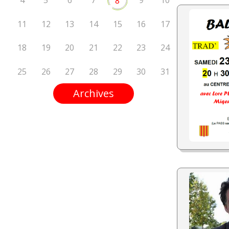
4
5
6
7
9
10
8
11
12
13
14
15
16
17
18
19
20
21
22
23
24
25
26
27
28
29
30
31
Archives