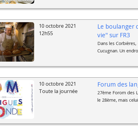
Le boulanger d
10 octobre 2021
12h55
vie" sur FR3
Dans les Corbières, 
Cucugnan. Un endroit
Forum des la
10 octobre 2021
Toute la journée
27ème Forom des La
le 28ème, mais celui