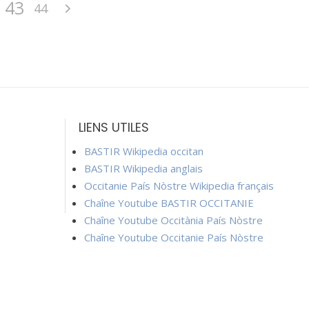
43
44
LIENS UTILES
BASTIR Wikipedia occitan
BASTIR Wikipedia anglais
Occitanie País Nòstre Wikipedia français
Chaîne Youtube BASTIR OCCITANIE
Chaîne Youtube Occitània País Nòstre
Chaîne Youtube Occitanie País Nòstre