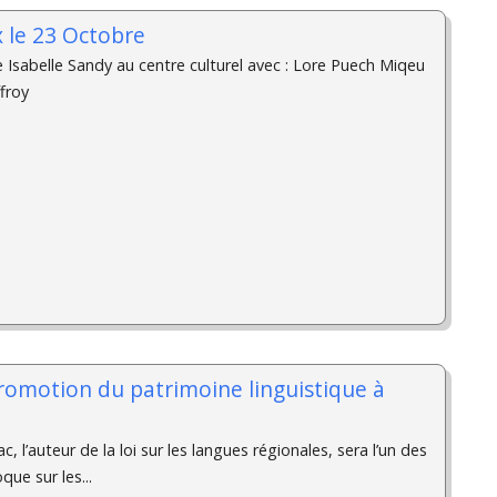
x le 23 Octobre
e Isabelle Sandy au centre culturel avec : Lore Puech Miqeu
froy
romotion du patrimoine linguistique à
 l’auteur de la loi sur les langues régionales, sera l’un des
que sur les...