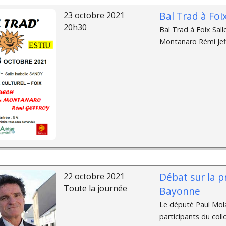
Bal Trad à Foi
23 octobre 2021
20h30
Bal Trad à Foix Sall
Montanaro Rémi Jef
Débat sur la p
22 octobre 2021
Toute la journée
Bayonne
Le député Paul Molac,
participants du collo