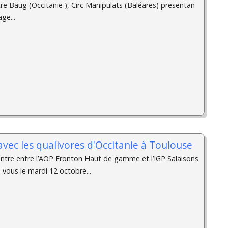
e Baug (Occitanie ), Circ Manipulats (Baléares) presentan
ge...
vec les qualivores d'Occitanie à Toulouse
contre entre l’AOP Fronton Haut de gamme et l’IGP Salaisons
vous le mardi 12 octobre...