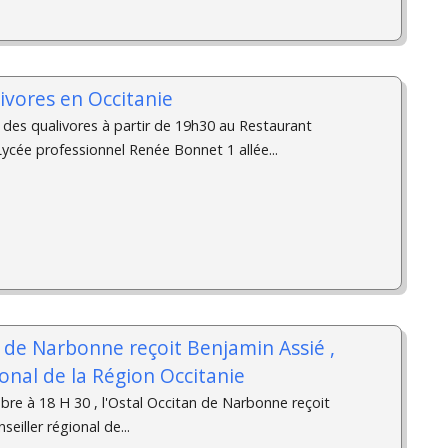
ivores en Occitanie
 des qualivores à partir de 19h30 au Restaurant
 Lycée professionnel Renée Bonnet 1 allée...
n de Narbonne reçoit Benjamin Assié ,
ional de la Région Occitanie
bre à 18 H 30 , l'Ostal Occitan de Narbonne reçoit
eiller régional de...