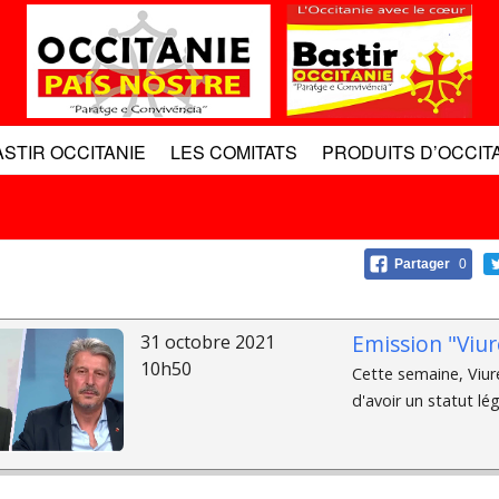
ASTIR OCCITANIE
LES COMITATS
PRODUITS D’OCCIT
Partager
0
Emission "Viur
31 octobre 2021
10h50
Cette semaine, Viure 
d'avoir un statut léga