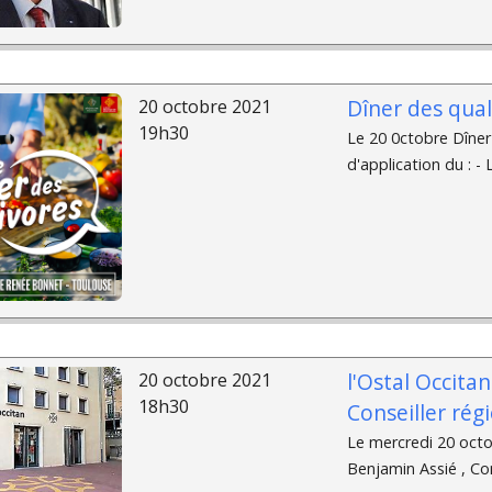
Dîner des qual
20 octobre 2021
19h30
Le 20 0ctobre Dîner
d'application du : -
l'Ostal Occita
20 octobre 2021
18h30
Conseiller rég
Le mercredi 20 octo
Benjamin Assié , Cons