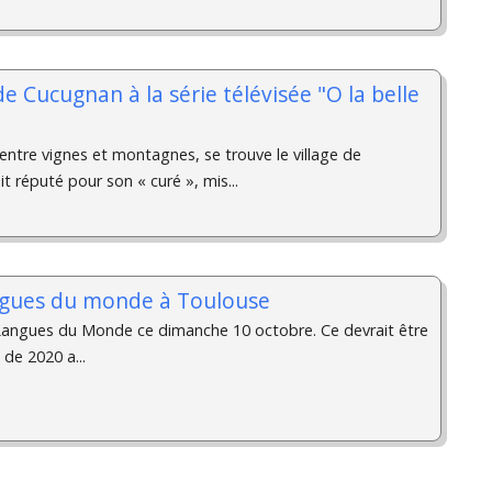
e Cucugnan à la série télévisée "O la belle
entre vignes et montagnes, se trouve le village de
 réputé pour son « curé », mis...
ngues du monde à Toulouse
ngues du Monde ce dimanche 10 octobre. Ce devrait être
 de 2020 a...