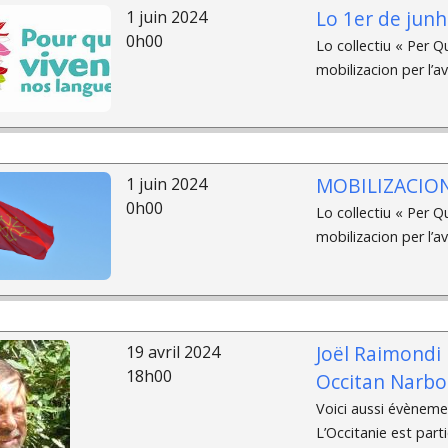
Lo 1er de junh 
1 juin 2024
0h00
Lo collectiu « Per Q
mobilizacion per l’av
MOBILIZACION
1 juin 2024
0h00
Lo collectiu « Per Q
mobilizacion per l’av
Joël Raimondi 
19 avril 2024
18h00
Occitan Narbo
Voici aussi évènem
L’Occitanie est par