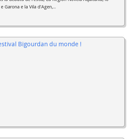
 Garona e la Vila d'Agen,...
festival Bigourdan du monde !