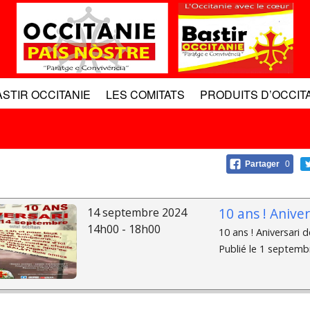
ASTIR OCCITANIE
LES COMITATS
PRODUITS D’OCCIT
Partager
0
10 ans ! Aniver
14 septembre 2024
14h00 - 18h00
10 ans ! Aniversari 
Publié le 1 septembr