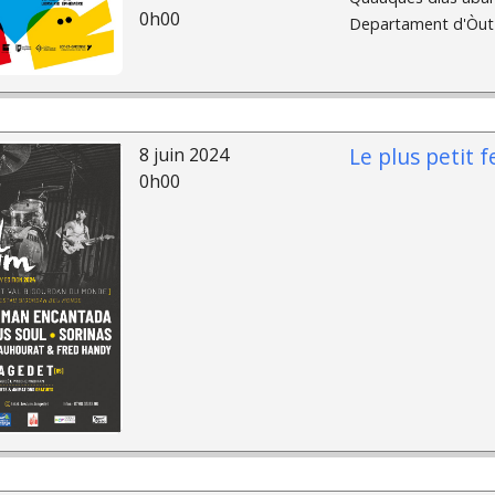
0h00
Departament d'Òut e
Le plus petit 
8 juin 2024
0h00