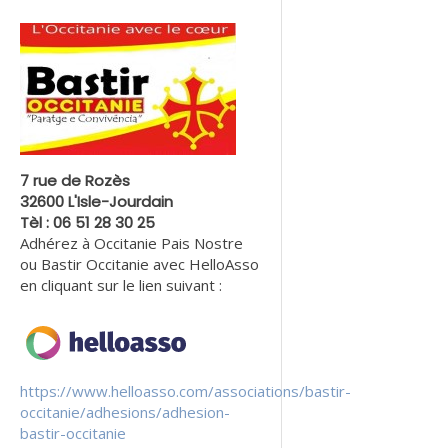
7 rue de Rozès
32600 L'Isle-Jourdain
Tèl : 06 51 28 30 25
Adhérez à Occitanie Pais Nostre
ou Bastir Occitanie avec HelloAsso
en cliquant sur le lien suivant :
https://www.helloasso.com/associations/bastir-
occitanie/adhesions/adhesion-
bastir-occitanie