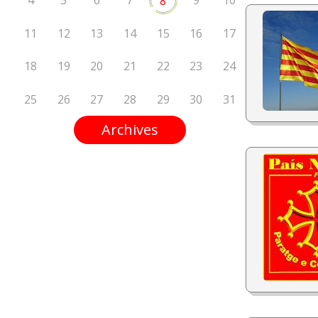
4
5
6
7
9
10
8
11
12
13
14
15
16
17
18
19
20
21
22
23
24
25
26
27
28
29
30
31
Archives