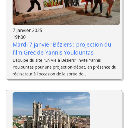
7 janvier 2025
19h00
Mardi 7 janvier Béziers : projection du
film Grec de Yannis Youlountas
L’équipe du site "En Vie à Béziers" invite Yannis
Youlountas pour une projection-débat, en présence du
réalisateur à l'occasion de la sortie de...