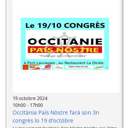
19 octobre 2024
10h00 - 17h00
Occitània País Nòstre farà son 3n
congrès lo 19 d’octòbre