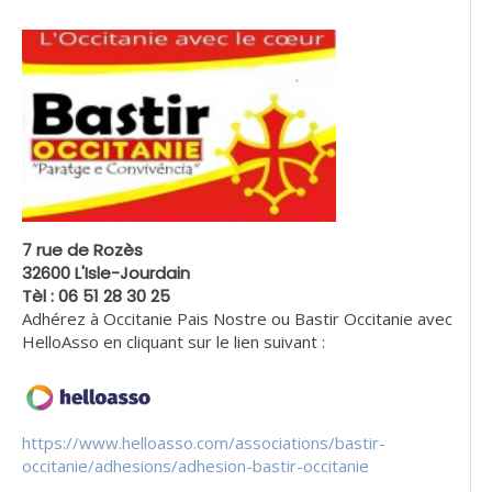
7 rue de Rozès
32600 L'Isle-Jourdain
Tèl : 06 51 28 30 25
Adhérez à Occitanie Pais Nostre ou Bastir Occitanie avec
HelloAsso en cliquant sur le lien suivant :
https://www.helloasso.com/associations/bastir-
occitanie/adhesions/adhesion-bastir-occitanie