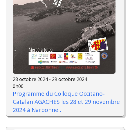
28 octobre 2024 - 29 octobre 2024
0h00
Programme du Colloque Occitano-
Catalan AGACHES les 28 et 29 novembre
2024 à Narbonne .