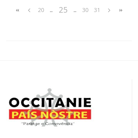
25
20
30
31