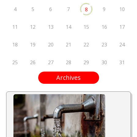
4
5
6
7
9
10
8
11
12
13
14
15
16
17
18
19
20
21
22
23
24
25
26
27
28
29
30
31
Archives