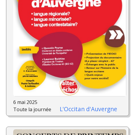
6 mai 2025
L'Occitan d'Auvergne
Toute la journée