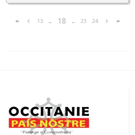
18
13
23
24