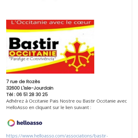
7 rue de Rozès
32600 L'Isle-Jourdain
Tèl : 06 51 28 30 25
Adhérez à Occitanie Pais Nostre ou Bastir Occitanie avec
HelloAsso en cliquant sur le lien suivant :
https://www.helloasso.com/associations/bastir-