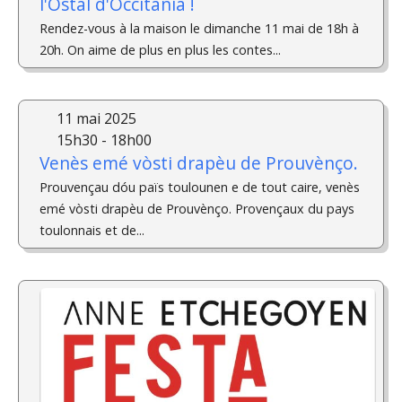
l'Ostal d'Occitania !
Rendez-vous à la maison le dimanche 11 mai de 18h à
20h. On aime de plus en plus les contes...
11 mai 2025
15h30 - 18h00
Venès emé vòsti drapèu de Prouvènço.
Prouvençau dóu païs toulounen e de tout caire, venès
emé vòsti drapèu de Prouvènço. Provençaux du pays
toulonnais et de...