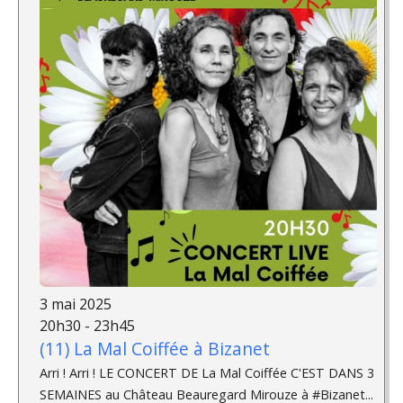
3 mai 2025
20h30 - 23h45
(11) La Mal Coiffée à Bizanet
Arri ! Arri ! LE CONCERT DE La Mal Coiffée C'EST DANS 3
SEMAINES au Château Beauregard Mirouze à #Bizanet...