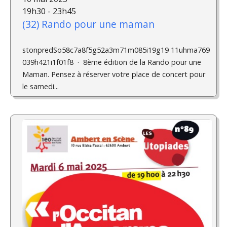
19h30 - 23h45
(32) Rando pour une maman
stonpredSo58c7a8f5g52a3m71m085i19g19 11uhma769
039h421i1f01f8 · 8ème édition de la Rando pour une
Maman. Pensez à réserver votre place de concert pour
le samedi...