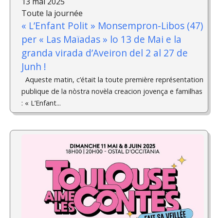
13 mai 2025
Toute la journée
« L’Enfant Polit » Monsempron-Libos (47)
per « Las Maïadas » lo 13 de Mai e la
granda virada d’Aveiron del 2 al 27 de
Junh !
Aqueste matin, c’était la toute première représentation
publique de la nòstra novèla creacion jovença e familhas
: « L’Enfant...