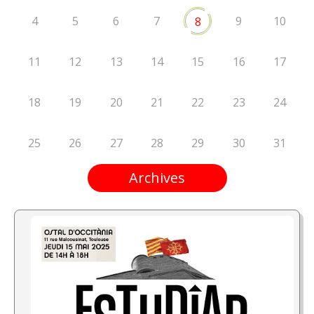
4
5
6
7
9
10
8
11
12
13
14
15
16
17
18
19
20
21
22
23
24
25
26
27
28
29
30
31
Archives