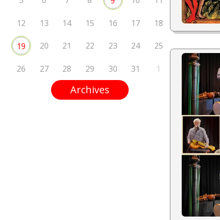
5
6
7
8
10
11
9
12
13
14
15
16
17
18
20
21
22
23
24
25
19
26
27
28
29
30
31
1
Archives