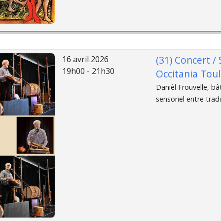
(31) Concert /
16 avril 2026
19h00 - 21h30
Occitania Tou
Danièl Frouvelle, bâ
sensoriel entre tradi