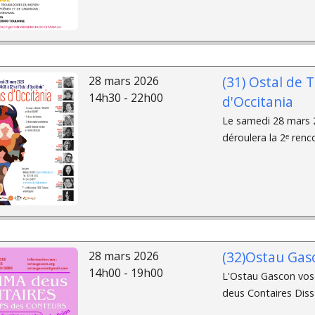
(31) Ostal de 
28 mars 2026
14h30 - 22h00
d'Occitania
Le samedi 28 mars 2
déroulera la 2ᵉ renco
(32)Ostau Gasc
28 mars 2026
14h00 - 19h00
L'Ostau Gascon vos 
deus Contaires Diss