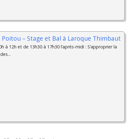
u Poitou – Stage et Bal à Laroque Thimbaut
h à 12h et de 13h30 à 17h30 l’après-midi : S’approprier la
des...