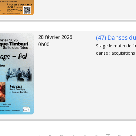
(47) Danses d
28 février 2026
0h00
Stage le matin de 10
danse : acquisitions 