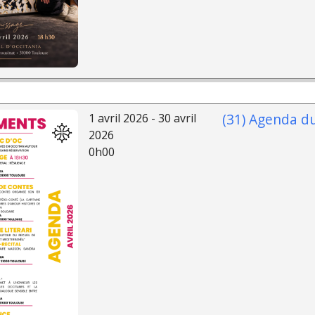
(31) Agenda du
1 avril 2026 - 30 avril
2026
0h00