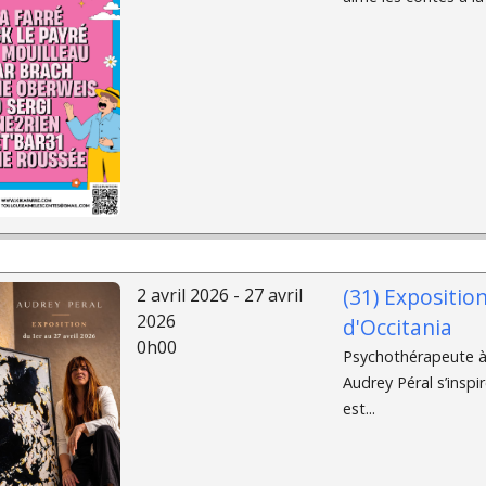
(31) Exposition
2 avril 2026 - 27 avril
2026
d'Occitania
0h00
Psychothérapeute à 
Audrey Péral s’insp
est...