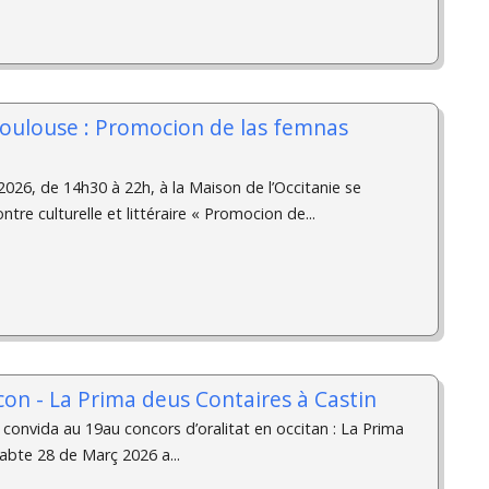
Toulouse : Promocion de las femnas
026, de 14h30 à 22h, à la Maison de l’Occitanie se
ntre culturelle et littéraire « Promocion de...
on - La Prima deus Contaires à Castin
convida au 19au concors d’oralitat en occitan : La Prima
abte 28 de Març 2026 a...