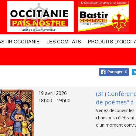
ASTIR OCCITANIE
LES COMITATS
PRODUITS D’OCCIT
Partager
0
(31) Conféren
19 avril 2026
18h00 - 19h00
de poèmes" à 
Venez découvrir le
chansons célébrant 
d'un moment convivia