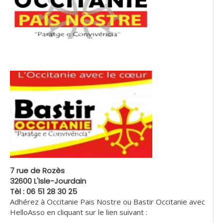
7 rue de Rozès
32600 L'Isle-Jourdain
Tèl : 06 51 28 30 25
Adhérez à Occitanie Pais Nostre ou Bastir Occitanie avec
HelloAsso en cliquant sur le lien suivant :