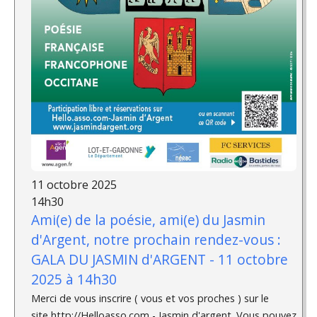
11 octobre 2025
14h30
Ami(e) de la poésie, ami(e) du Jasmin
d'Argent, notre prochain rendez-vous :
GALA DU JASMIN d'ARGENT - 11 octobre
2025 à 14h30
Merci de vous inscrire ( vous et vos proches ) sur le
site http://Helloasso.com - Jasmin d'argent. Vous pouvez