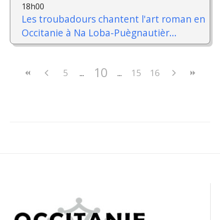
18h00
Les troubadours chantent l'art roman en
Occitanie à Na Loba-Puègnautièr...
10
5
15
16