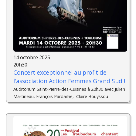
14 octobre 2025
20h30
Concert exceptionnel au profit de
l'association Action Femmes Grand Sud !
Auditorium Saint-Pierre-des-Cuisines à 20h30 avec Julien
Martineau, François Pardailhé, Claire Bouyssou