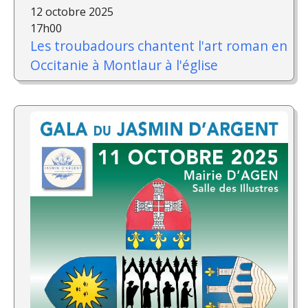
12 octobre 2025
17h00
Les troubadours chantent l'art roman en
Occitanie à Montlaur à l'église