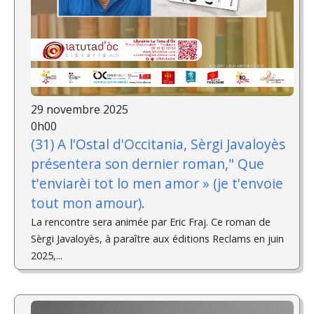
29 novembre 2025
0h00
(31) A l'Ostal d'Occitania, Sèrgi Javaloyès
présentera son dernier roman," Que
t'enviarèi tot lo men amor » (je t'envoie
tout mon amour).
La rencontre sera animée par Eric Fraj. Ce roman de
Sèrgi Javaloyès, à paraître aux éditions Reclams en juin
2025,...