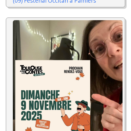
(09) Festenal Occitan à Pamiers