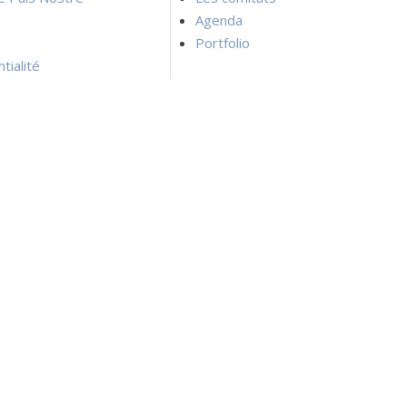
Agenda
Portfolio
tialité