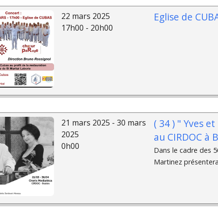
Eglise de CUB
22 mars 2025
17h00 - 20h00
( 34 ) " Yves e
21 mars 2025 - 30 mars
2025
au CIRDOC à B
0h00
Dans le cadre des 5
Martinez présentera