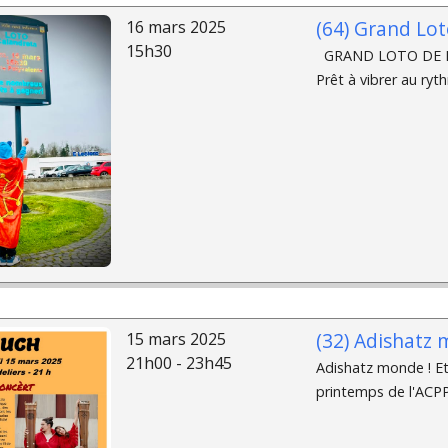
(64) Grand Lot
16 mars 2025
15h30
GRAND LOTO DE LA
Prêt à vibrer au ryth
(32) Adishatz 
15 mars 2025
21h00 - 23h45
Adishatz monde ! Et 
printemps de l'ACP