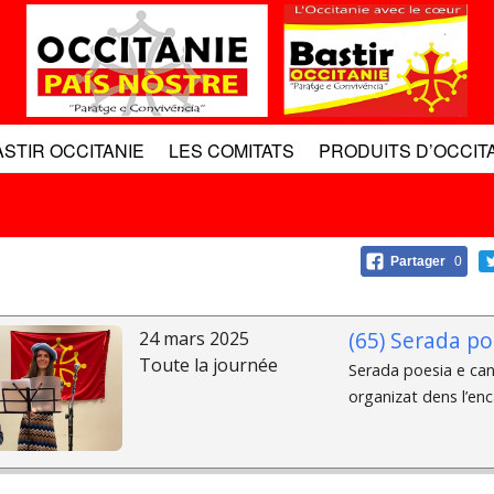
ASTIR OCCITANIE
LES COMITATS
PRODUITS D’OCCIT
Partager
0
(65) Serada po
24 mars 2025
Toute la journée
Serada poesia e can
organizat dens l’enc