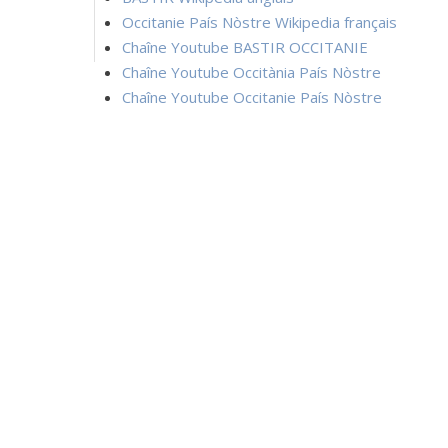
Occitanie País Nòstre Wikipedia français
Chaîne Youtube BASTIR OCCITANIE
Chaîne Youtube Occitània País Nòstre
Chaîne Youtube Occitanie País Nòstre