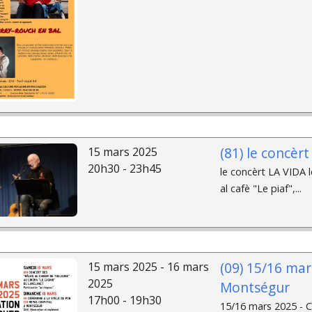
(81) le concèr
15 mars 2025
20h30 - 23h45
le concèrt LA VIDA 
al cafè "Le piaf",...
(09) 15/16 ma
15 mars 2025 - 16 mars
2025
Montségur
17h00 - 19h30
15/16 mars 2025 -