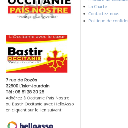
La Charte
Contactez-nous
Politique de confiden
7 rue de Rozès
32600 L'Isle-Jourdain
Tèl : 06 51 28 30 25
Adhérez à Occitanie Pais Nostre
ou Bastir Occitanie avec HelloAsso
en cliquant sur le lien suivant :