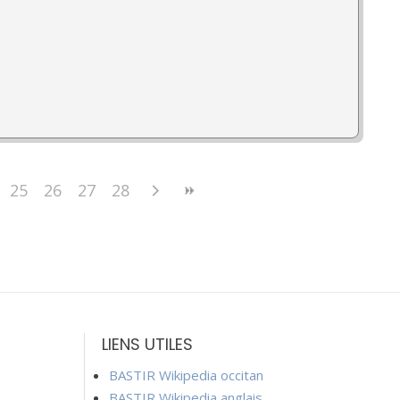
25
26
27
28
LIENS UTILES
BASTIR Wikipedia occitan
BASTIR Wikipedia anglais