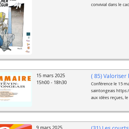
convivial dans le c
( 85) Valoriser
15 mars 2025
15h00 - 18h30
Conférence le 15 ma
saintongeais https:/
aux idées reçues, le
(31) Les cour
9 mars 2025