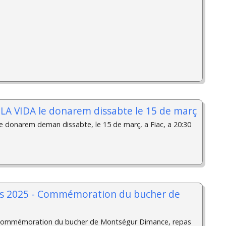
t LA VIDA le donarem dissabte le 15 de març
le donarem deman dissabte, le 15 de març, a Fiac, a 20:30
rs 2025 - Commémoration du bucher de
 Commémoration du bucher de Montségur Dimance, repas