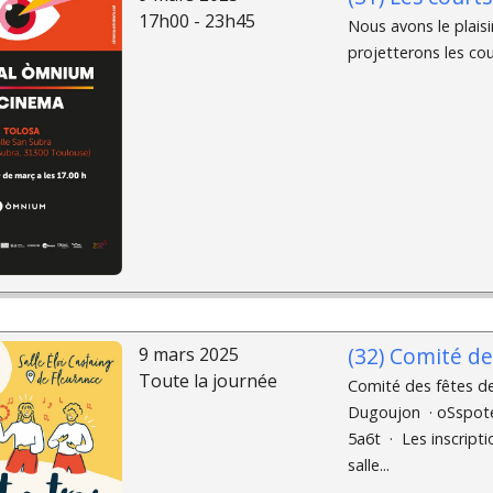
17h00 - 23h45
Nous avons le plaisi
projetterons les cou
(32) Comité d
9 mars 2025
Toute la journée
Comité des fêtes 
Dugoujon · oSspo
5a6t · Les inscripti
salle...