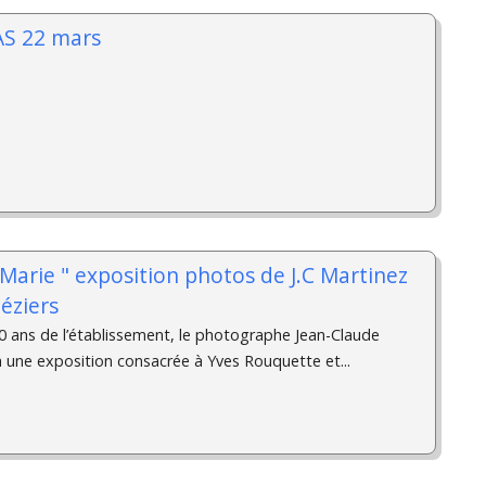
AS 22 mars
t Marie " exposition photos de J.C Martinez
éziers
0 ans de l’établissement, le photographe Jean-Claude
 une exposition consacrée à Yves Rouquette et...