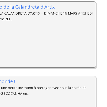
o de la Calandreta d'Artix
 CALANDRETA D’ARTIX – DIMANCHE 16 MARS À 15H30 !
me du...
monde !
une petite invitation à partager avec nous la soirée de
PG ! COCANHA en...