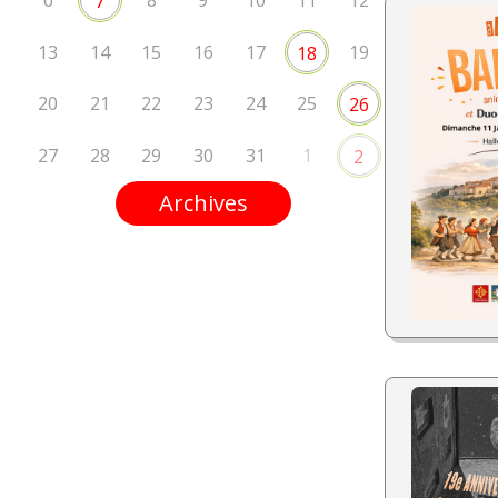
6
8
9
10
11
12
7
13
14
15
16
17
19
18
20
21
22
23
24
25
26
27
28
29
30
31
1
2
Archives