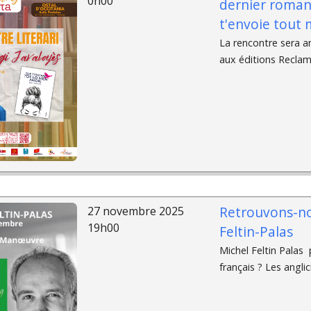
0h00
dernier roman,
t'envoie tout
La rencontre sera an
aux éditions Reclams
Retrouvons-nou
27 novembre 2025
19h00
Feltin-Palas
Michel Feltin Palas 
français ? Les anglic