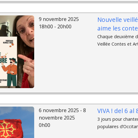
Nouvelle veill
9 novembre 2025
18h00 - 20h00
aime les conte
Chaque deuxième di
Veillée Contes et Art
VIVA ! del 6 a
6 novembre 2025 - 8
novembre 2025
3 jours pour chante
0h00
populaires d’Occitan