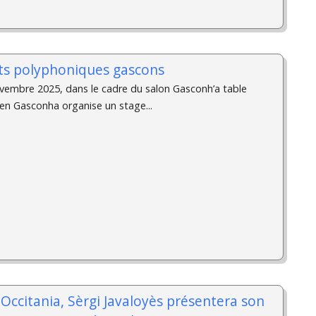
ts polyphoniques gascons
vembre 2025, dans le cadre du salon Gasconh’a table
 en Gasconha organise un stage...
d'Occitania, Sèrgi Javaloyès présentera son