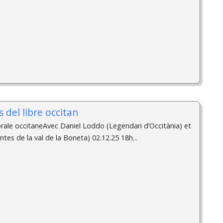
 del libre occitan
orale occitaneAvec Daniel Loddo (Legendari d’Occitània) et
ntes de la val de la Boneta) 02.12.25 18h...