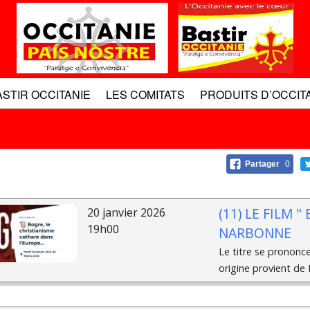
ASTIR OCCITANIE
LES COMITATS
PRODUITS D’OCCIT
Partager
0
(11) LE FILM 
20 janvier 2026
19h00
NARBONNE
Le titre se prononce
origine provient de B