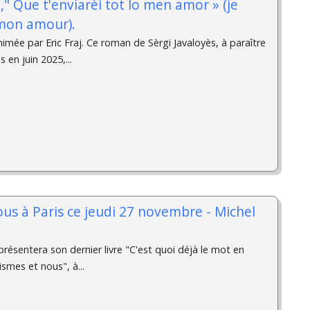
" Que t'enviarèi tot lo men amor » (je
 mon amour).
imée par Eric Fraj. Ce roman de Sèrgi Javaloyès, à paraître
 en juin 2025,...
s à Paris ce jeudi 27 novembre - Michel
présentera son dernier livre "C'est quoi déjà le mot en
ismes et nous", à...