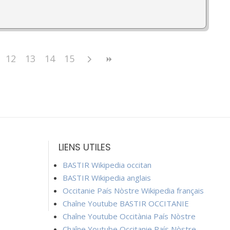
12
13
14
15
LIENS UTILES
BASTIR Wikipedia occitan
BASTIR Wikipedia anglais
Occitanie País Nòstre Wikipedia français
Chaîne Youtube BASTIR OCCITANIE
Chaîne Youtube Occitània País Nòstre
Chaîne Youtube Occitanie País Nòstre