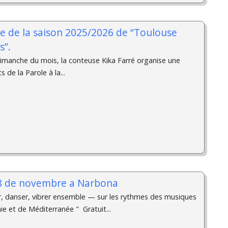
ée de la saison 2025/2026 de “Toulouse
s”.
manche du mois, la conteuse Kika Farré organise une
s de la Parole à la...
l 8 de novembre a Narbona
r, danser, vibrer ensemble — sur les rythmes des musiques
ie et de Méditerranée " Gratuit...