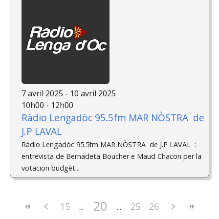
7 avril 2025 - 10 avril 2025
10h00 - 12h00
Ràdio Lengadòc 95.5fm MAR NÒSTRA de
J.P LAVAL
Ràdio Lengadòc 95.5fm MAR NÒSTRA de J.P LAVAL :
entrevista de Bernadeta Boucher e Maud Chacon per la
votacion budgèt...
20
15
25
26