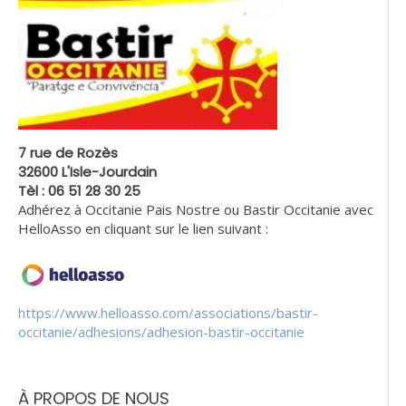
7 rue de Rozès
32600 L'Isle-Jourdain
Tèl : 06 51 28 30 25
Adhérez à Occitanie Pais Nostre ou Bastir Occitanie avec
HelloAsso en cliquant sur le lien suivant :
https://www.helloasso.com/associations/bastir-
occitanie/adhesions/adhesion-bastir-occitanie
À PROPOS DE NOUS