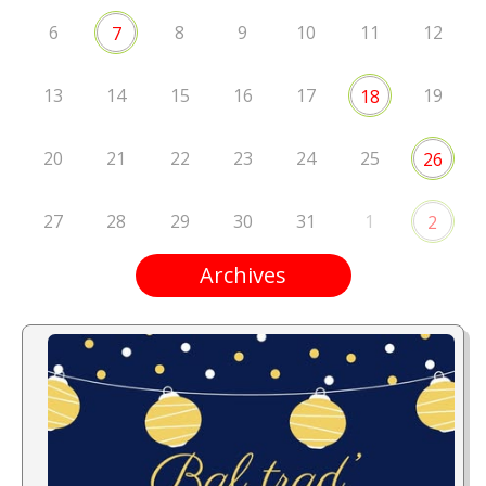
6
8
9
10
11
12
7
13
14
15
16
17
19
18
20
21
22
23
24
25
26
27
28
29
30
31
1
2
Archives