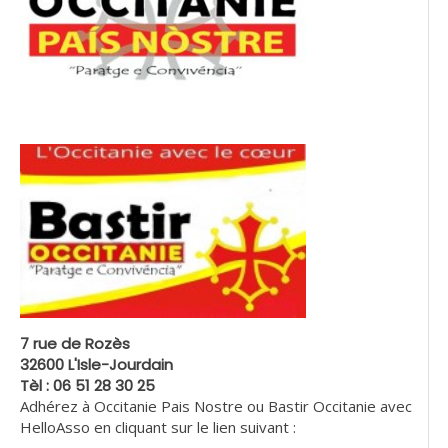
7 rue de Rozès
32600 L'Isle-Jourdain
Tèl : 06 51 28 30 25
Adhérez à Occitanie Pais Nostre ou Bastir Occitanie avec
HelloAsso en cliquant sur le lien suivant :