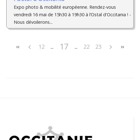
Expo photo & mobilité européenne. Rendez-vous
vendredi 16 mai de 15h30 à 19h30 à l’Ostal d'Occitania ! ­
Nous dévoilerons...
17
12
22
23