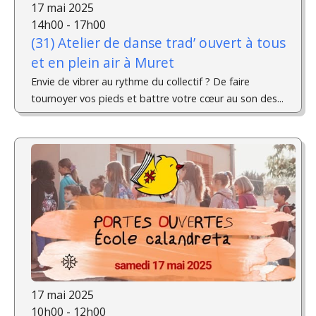
17 mai 2025
14h00 - 17h00
(31) Atelier de danse trad’ ouvert à tous
et en plein air à Muret
Envie de vibrer au rythme du collectif ? De faire
tournoyer vos pieds et battre votre cœur au son des...
17 mai 2025
10h00 - 12h00