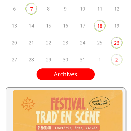
6
8
9
10
11
12
7
13
14
15
16
17
19
18
20
21
22
23
24
25
26
27
28
29
30
31
1
2
Archives