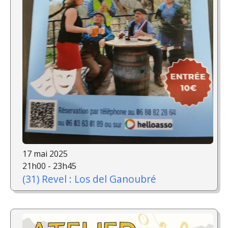
17 mai 2025
21h00 - 23h45
(31) Revel : Los del Ganoubré