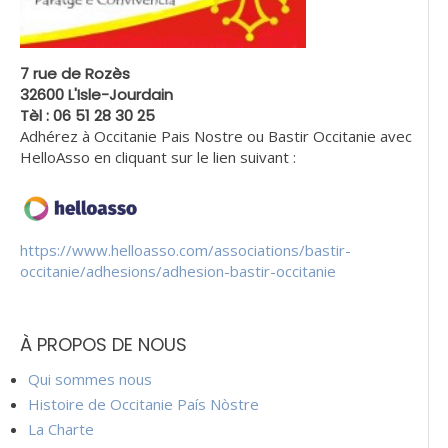
7 rue de Rozès
32600 L'Isle-Jourdain
Tèl : 06 51 28 30 25
Adhérez à Occitanie Pais Nostre ou Bastir Occitanie avec
HelloAsso en cliquant sur le lien suivant :
https://www.helloasso.com/associations/bastir-
occitanie/adhesions/adhesion-bastir-occitanie
À PROPOS DE NOUS
Qui sommes nous
Histoire de Occitanie País Nòstre
La Charte