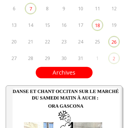
6
8
9
10
11
12
7
13
14
15
16
17
19
18
20
21
22
23
24
25
26
27
28
29
30
31
1
2
Archives