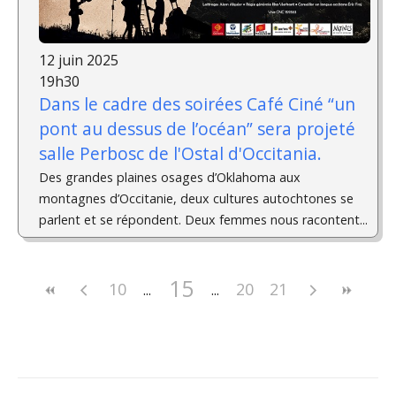
12 juin 2025
19h30
Dans le cadre des soirées Café Ciné “un
pont au dessus de l’océan” sera projeté
salle Perbosc de l'Ostal d'Occitania.
Des grandes plaines osages d’Oklahoma aux
montagnes d’Occitanie, deux cultures autochtones se
parlent et se répondent. Deux femmes nous racontent...
15
10
20
21