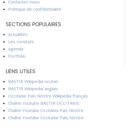
Contactez-nous
Politique de confidentialité
SECTIONS POPULAIRES
Actualités
Les comitats
Agenda
Portfolio
LIENS UTILES
BASTIR Wikipedia occitan
BASTIR Wikipedia anglais
Occitanie País Nòstre Wikipedia français
Chaîne Youtube BASTIR OCCITANIE
Chaîne Youtube Occitània País Nòstre
Chaîne Youtube Occitanie País Nòstre