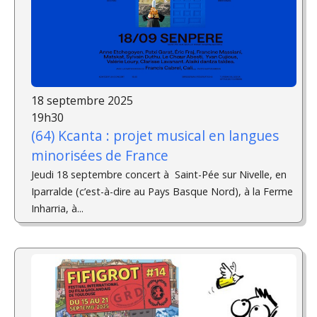
18 septembre 2025
19h30
(64) Kcanta : projet musical en langues
minorisées de France
Jeudi 18 septembre concert à Saint-Pée sur Nivelle, en
Iparralde (c’est-à-dire au Pays Basque Nord), à la Ferme
Inharria, à...