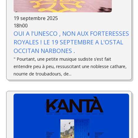
19 septembre 2025
18h00
OUI A l'UNESCO , NON AUX FORTERESSES
ROYALES ! LE 19 SEPTEMBRE A L'OSTAL
OCCITAN NARBONES .
" Pourtant, une petite musique sudiste s’est fait
entendre peu à peu, ressuscitant une noblesse cathare,
nourrie de troubadours, de...