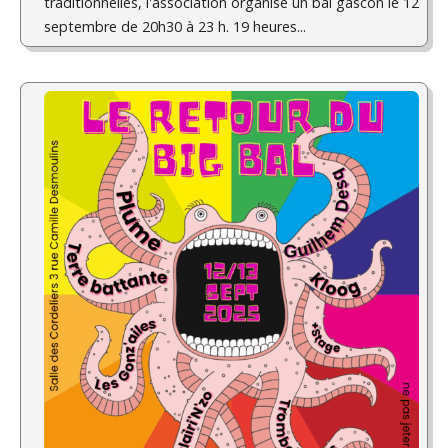
traditionnelles, l'association organise un bal gascon le 12
septembre de 20h30 à 23 h. 19 heures...