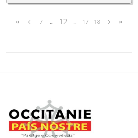
12
7
17
18