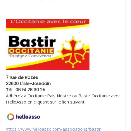
7 rue de Rozès
32600 L'Isle-Jourdain
Tèl : 06 51 28 30 25
Adhérez à Occitanie Pais Nostre ou Bastir Occitanie avec
HelloAsso en cliquant sur le lien suivant :
https://www.helloasso.com/associations/bastir-