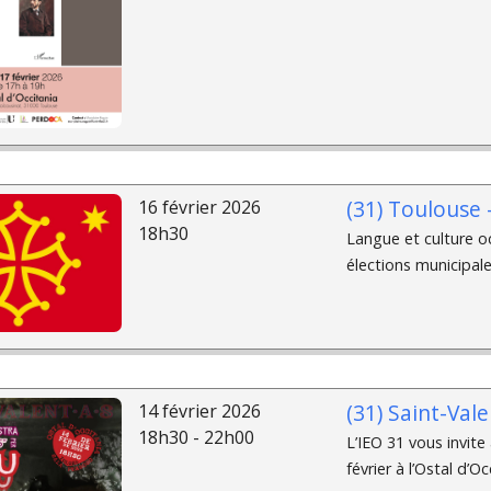
(31) Toulouse 
16 février 2026
18h30
Langue et culture oc
élections municipales
(31) Saint-Val
14 février 2026
18h30 - 22h00
L’IEO 31 vous invite
février à l’Ostal d’O