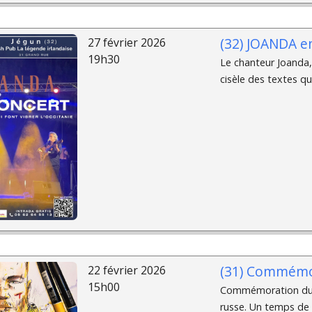
(32) JOANDA en
27 février 2026
19h30
Le chanteur Joanda, 
cisèle des textes q
(31) Commémor
22 février 2026
15h00
Commémoration du 4ᵉ
russe. Un temps de m