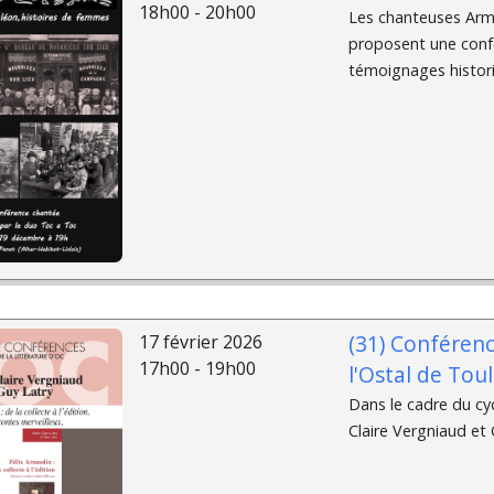
18h00 - 20h00
Les chanteuses Arme
proposent une conf
témoignages historiq
(31) Conférence
17 février 2026
17h00 - 19h00
l'Ostal de Tou
Dans le cadre du cyc
Claire Vergniaud et 