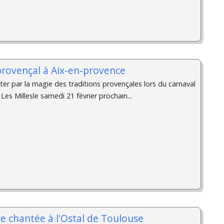
provençal à Aix-en-provence
er par la magie des traditions provençales lors du carnaval
Les Millesle samedi 21 février prochain...
e chantée à l'Ostal de Toulouse