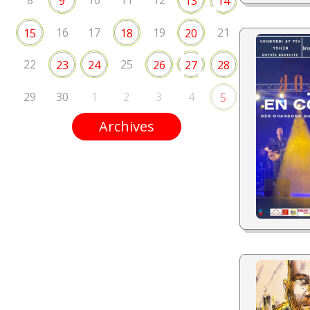
8
10
11
12
9
13
14
16
17
19
21
15
18
20
22
25
23
24
26
27
28
29
30
1
2
3
4
5
Archives