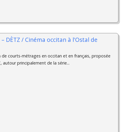
n – DÈTZ / Cinéma occitan à l'Ostal de
n de courts-métrages en occitan et en français, proposée
, autour principalement de la série...