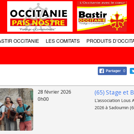
ASTIR OCCITANIE
LES COMITATS
PRODUITS D’OCCIT
Partager
0
(65) Stage et 
28 février 2026
0h00
L’association Lous A
2026 à Sadournin (6