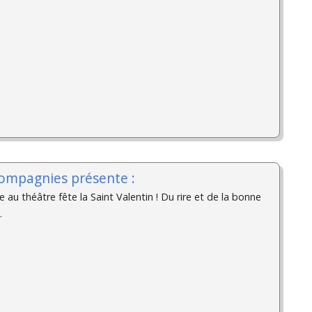
ompagnies présente :
e au théâtre fête la Saint Valentin ! Du rire et de la bonne
.