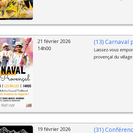
(13) Carnaval 
21 février 2026
14h00
Laissez-vous emport
provençal du village 
(31) Conférenc
19 février 2026