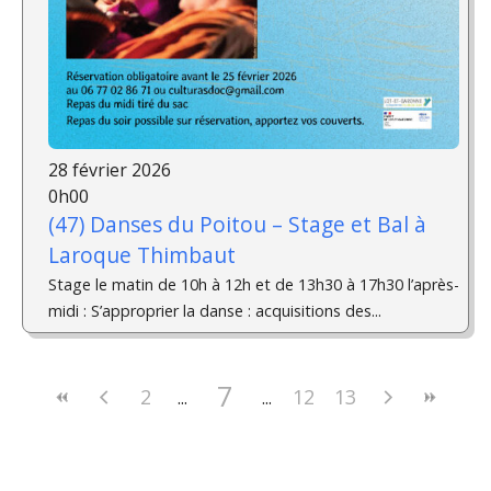
28 février 2026
0h00
(47) Danses du Poitou – Stage et Bal à
Laroque Thimbaut
Stage le matin de 10h à 12h et de 13h30 à 17h30 l’après-
midi : S’approprier la danse : acquisitions des...
7
2
12
13