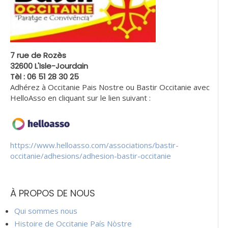
7 rue de Rozès
32600 L'Isle-Jourdain
Tèl : 06 51 28 30 25
Adhérez à Occitanie Pais Nostre ou Bastir Occitanie avec
HelloAsso en cliquant sur le lien suivant :
https://www.helloasso.com/associations/bastir-
occitanie/adhesions/adhesion-bastir-occitanie
À PROPOS DE NOUS
Qui sommes nous
Histoire de Occitanie País Nòstre