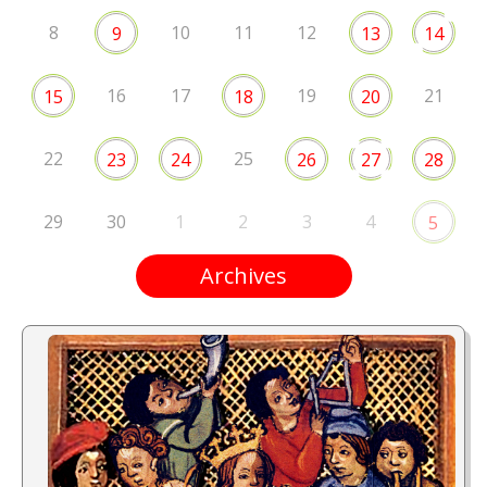
8
10
11
12
9
13
14
16
17
19
21
15
18
20
22
25
23
24
26
27
28
29
30
1
2
3
4
5
Archives