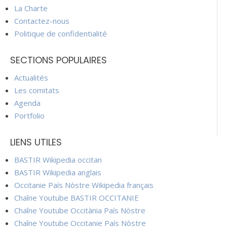
La Charte
Contactez-nous
Politique de confidentialité
SECTIONS POPULAIRES
Actualités
Les comitats
Agenda
Portfolio
LIENS UTILES
BASTIR Wikipedia occitan
BASTIR Wikipedia anglais
Occitanie País Nòstre Wikipedia français
Chaîne Youtube BASTIR OCCITANIE
Chaîne Youtube Occitània País Nòstre
Chaîne Youtube Occitanie País Nòstre