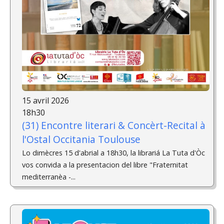
15 avril 2026
18h30
(31) Encontre literari & Concèrt-Recital ­à
l'Ostal Occitania Toulouse
Lo dimècres 15 d'abrial a 18h30, la librariá La Tuta d'Òc
vos convida a la presentacion del libre "Fraternitat
mediterranèa -...