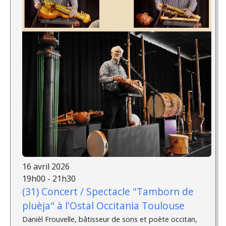
16 avril 2026
19h00 - 21h30
(31) Concert / Spectacle "Tamborn de
pluèja" à l'Ostal Occitania Toulouse
Danièl Frouvelle, bâtisseur de sons et poète occitan,