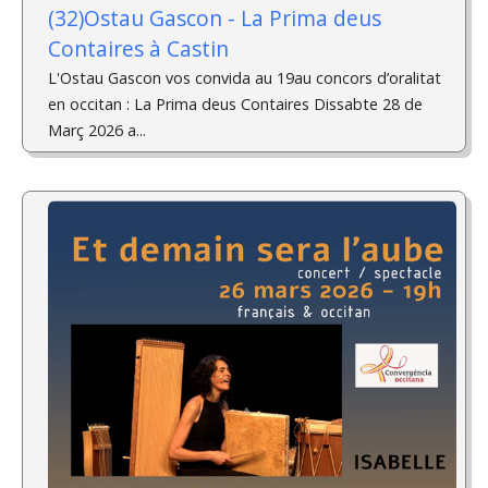
(32)Ostau Gascon - La Prima deus
Contaires à Castin
L'Ostau Gascon vos convida au 19au concors d’oralitat
en occitan : La Prima deus Contaires Dissabte 28 de
Març 2026 a...