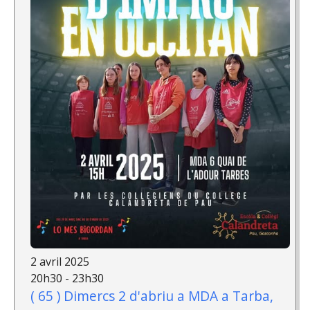
2 avril 2025
20h30 - 23h30
( 65 ) Dimercs 2 d'abriu a MDA a Tarba,