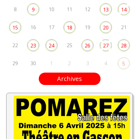
8
10
11
12
9
13
14
16
17
19
21
15
18
20
22
25
23
24
26
27
28
29
30
1
2
3
4
5
Archives