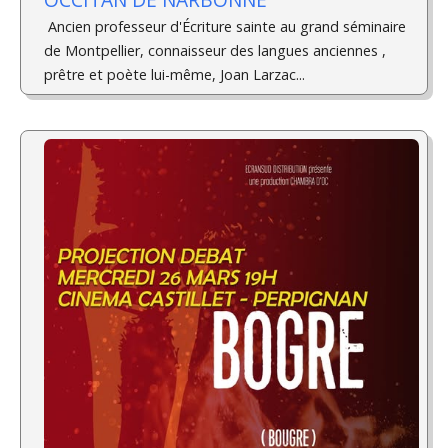
Ancien professeur d'Écriture sainte au grand séminaire
de Montpellier, connaisseur des langues anciennes ,
prêtre et poète lui-même, Joan Larzac...