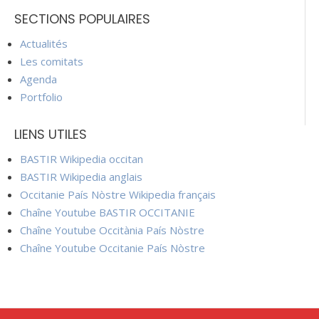
SECTIONS POPULAIRES
Actualités
Les comitats
Agenda
Portfolio
LIENS UTILES
BASTIR Wikipedia occitan
BASTIR Wikipedia anglais
Occitanie País Nòstre Wikipedia français
Chaîne Youtube BASTIR OCCITANIE
Chaîne Youtube Occitània País Nòstre
Chaîne Youtube Occitanie País Nòstre