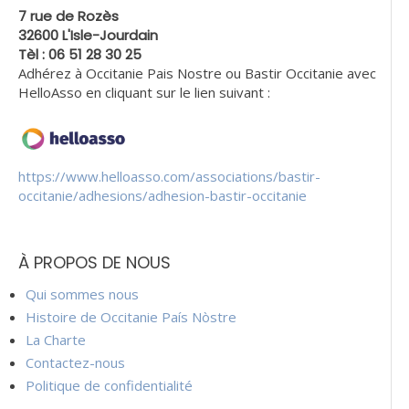
7 rue de Rozès
32600 L'Isle-Jourdain
Tèl : 06 51 28 30 25
Adhérez à Occitanie Pais Nostre ou Bastir Occitanie avec
HelloAsso en cliquant sur le lien suivant :
https://www.helloasso.com/associations/bastir-
occitanie/adhesions/adhesion-bastir-occitanie
À PROPOS DE NOUS
Qui sommes nous
Histoire de Occitanie País Nòstre
La Charte
Contactez-nous
Politique de confidentialité