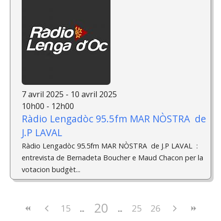
7 avril 2025 - 10 avril 2025
10h00 - 12h00
Ràdio Lengadòc 95.5fm MAR NÒSTRA de
J.P LAVAL
Ràdio Lengadòc 95.5fm MAR NÒSTRA de J.P LAVAL :
entrevista de Bernadeta Boucher e Maud Chacon per la
votacion budgèt...
20
15
25
26