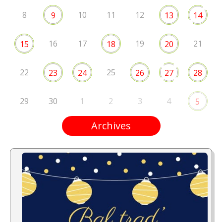
8
10
11
12
9
13
14
16
17
19
21
15
18
20
22
25
23
24
26
27
28
29
30
1
2
3
4
5
Archives