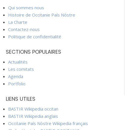
Qui sommes nous
Histoire de Occitanie País Nòstre
La Charte
Contactez-nous
Politique de confidentialité
SECTIONS POPULAIRES
Actualités
Les comitats
Agenda
Portfolio
LIENS UTILES
BASTIR Wikipedia occitan
BASTIR Wikipedia anglais
Occitanie País Nòstre Wikipedia français