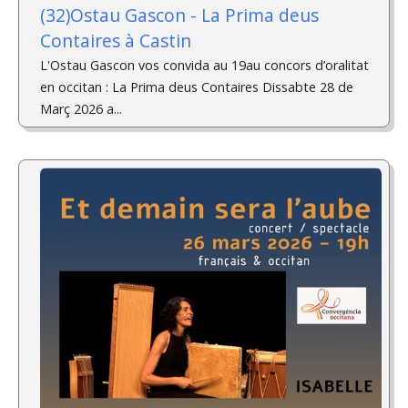
(32)Ostau Gascon - La Prima deus
Contaires à Castin
L'Ostau Gascon vos convida au 19au concors d’oralitat
en occitan : La Prima deus Contaires Dissabte 28 de
Març 2026 a...