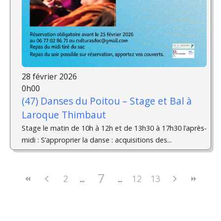
28 février 2026
0h00
(47) Danses du Poitou – Stage et Bal à
Laroque Thimbaut
Stage le matin de 10h à 12h et de 13h30 à 17h30 l’après-
midi : S’approprier la danse : acquisitions des...
7
2
12
13