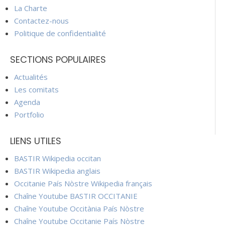
La Charte
Contactez-nous
Politique de confidentialité
SECTIONS POPULAIRES
Actualités
Les comitats
Agenda
Portfolio
LIENS UTILES
BASTIR Wikipedia occitan
BASTIR Wikipedia anglais
Occitanie País Nòstre Wikipedia français
Chaîne Youtube BASTIR OCCITANIE
Chaîne Youtube Occitània País Nòstre
Chaîne Youtube Occitanie País Nòstre