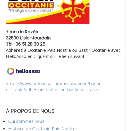
7 rue de Rozès
32600 L'Isle-Jourdain
Tèl : 06 51 28 30 25
Adhérez à Occitanie Pais Nostre ou Bastir Occitanie avec
HelloAsso en cliquant sur le lien suivant :
https://www.helloasso.com/associations/bastir-
occitanie/adhesions/adhesion-bastir-occitanie
À PROPOS DE NOUS
Qui sommes nous
Histoire de Occitanie País Nòstre