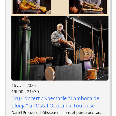
16 avril 2026
19h00 - 21h30
(31) Concert / Spectacle "Tamborn de
pluèja" à l'Ostal Occitania Toulouse
Danièl Frouvelle, bâtisseur de sons et poète occitan,