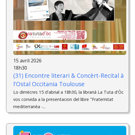
15 avril 2026
18h30
(31) Encontre literari & Concèrt-Recital ­à
l'Ostal Occitania Toulouse
Lo dimècres 15 d'abrial a 18h30, la librariá La Tuta d'Òc
vos convida a la presentacion del libre "Fraternitat
mediterranèa -...