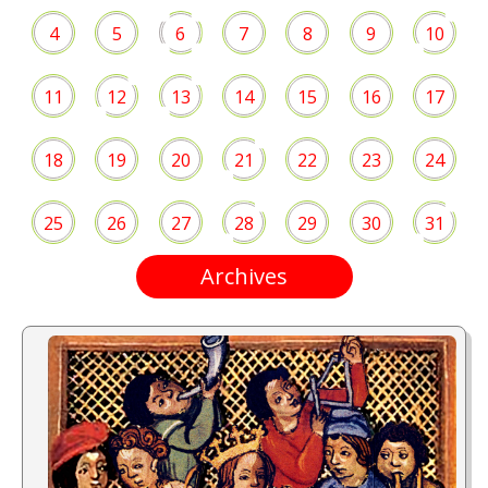
4
5
6
7
8
9
10
11
12
13
14
15
16
17
18
19
20
21
22
23
24
25
26
27
28
29
30
31
Archives