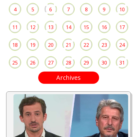
4
5
6
7
8
9
10
11
12
13
14
15
16
17
18
19
20
21
22
23
24
25
26
27
28
29
30
31
Archives