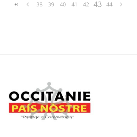
43
38
39
40
41
42
44