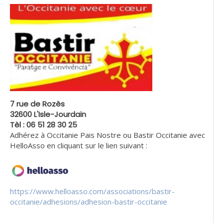
7 rue de Rozès
32600 L'Isle-Jourdain
Tèl : 06 51 28 30 25
Adhérez à Occitanie Pais Nostre ou Bastir Occitanie avec
HelloAsso en cliquant sur le lien suivant :
https://www.helloasso.com/associations/bastir-
occitanie/adhesions/adhesion-bastir-occitanie