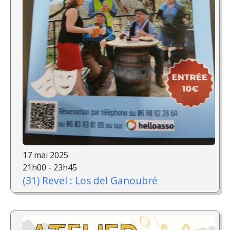
17 mai 2025
21h00 - 23h45
(31) Revel : Los del Ganoubré