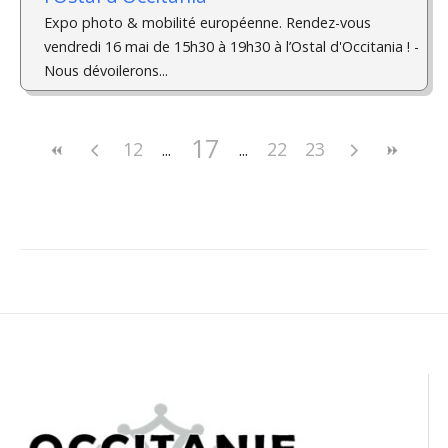
Expo photo & mobilité européenne. Rendez-vous
vendredi 16 mai de 15h30 à 19h30 à l’Ostal d'Occitania ! ­
Nous dévoilerons...
17
12
22
23