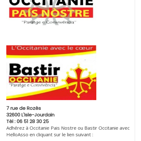
7 rue de Rozès
32600 L'Isle-Jourdain
Tèl : 06 51 28 30 25
Adhérez à Occitanie Pais Nostre ou Bastir Occitanie avec
HelloAsso en cliquant sur le lien suivant :