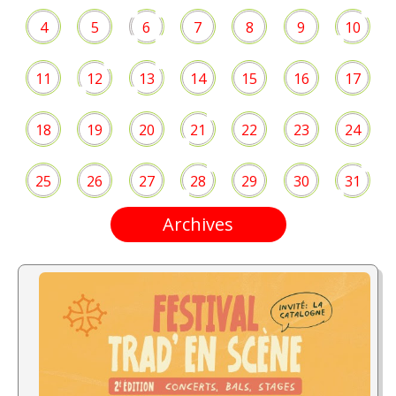
4
5
6
7
8
9
10
11
12
13
14
15
16
17
18
19
20
21
22
23
24
25
26
27
28
29
30
31
Archives