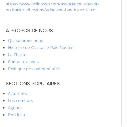
https://www.helloasso.com/associations/bastir-
occitanie/adhesions/adhesion-bastir-occitanie
À PROPOS DE NOUS
Qui sommes nous
Histoire de Occitanie País Nòstre
La Charte
Contactez-nous
Politique de confidentialité
SECTIONS POPULAIRES
Actualités
Les comitats
Agenda
Portfolio