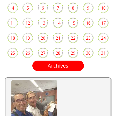
4
5
6
7
8
9
10
11
12
13
14
15
16
17
18
19
20
21
22
23
24
25
26
27
28
29
30
31
Archives