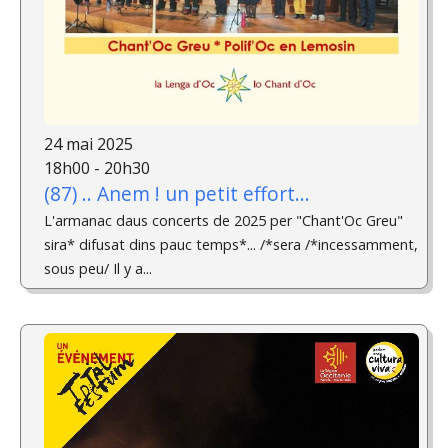
24 mai 2025
18h00 - 20h30
(87) .. Anem ! un petit effort...
L'armanac daus concerts de 2025 per "Chant'Oc Greu"
sira* difusat dins pauc temps*... /*sera /*incessamment,
sous peu/ Il y a...