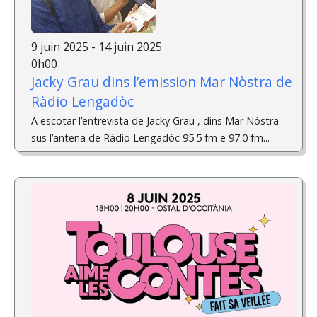
9 juin 2025 - 14 juin 2025
0h00
Jacky Grau dins l’emission Mar Nòstra de
Ràdio Lengadòc
A escotar l’entrevista de Jacky Grau , dins Mar Nòstra
sus l’antena de Ràdio Lengadòc 95.5 fm e 97.0 fm...