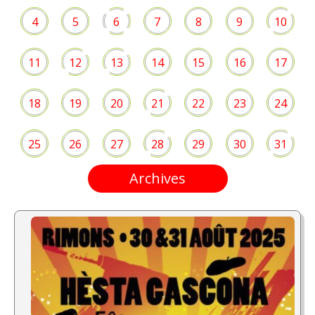
4
5
6
7
8
9
10
11
12
13
14
15
16
17
18
19
20
21
22
23
24
25
26
27
28
29
30
31
Archives