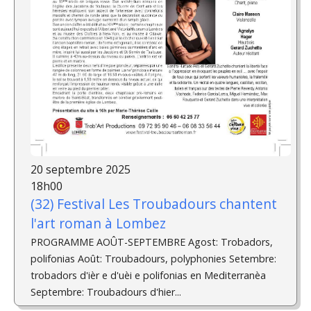
20 septembre 2025
18h00
(32) Festival Les Troubadours chantent
l'art roman à Lombez
PROGRAMME AOÛT-SEPTEMBRE Agost: Trobadors,
polifonias Août: Troubadours, polyphonies Setembre:
trobadors d'ièr e d'uèi e polifonias en Mediterranèa
Septembre: Troubadours d'hier...