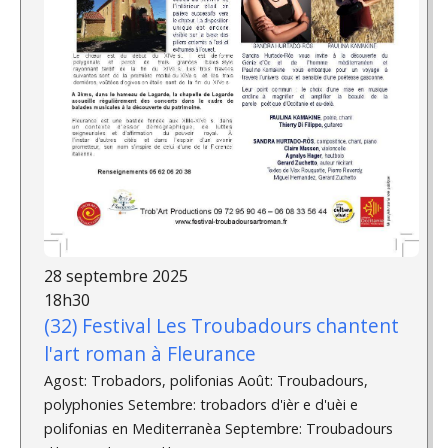
28 septembre 2025
18h30
(32) Festival Les Troubadours chantent
l'art roman à Fleurance
Agost: Trobadors, polifonias Août: Troubadours,
polyphonies Setembre: trobadors d'ièr e d'uèi e
polifonias en Mediterranèa Septembre: Troubadours