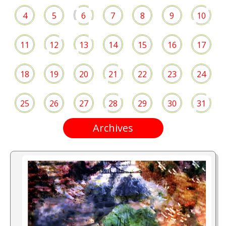
4
5
6
7
8
9
10
11
12
13
14
15
16
17
18
19
20
21
22
23
24
25
26
27
28
29
30
31
Archives