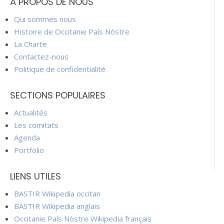
À PROPOS DE NOUS
Qui sommes nous
Histoire de Occitanie País Nòstre
La Charte
Contactez-nous
Politique de confidentialité
SECTIONS POPULAIRES
Actualités
Les comitats
Agenda
Portfolio
LIENS UTILES
BASTIR Wikipedia occitan
BASTIR Wikipedia anglais
Occitanie País Nòstre Wikipedia français