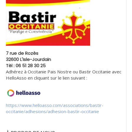
7 rue de Rozès
32600 L'Isle-Jourdain
Tèl : 06 51 28 30 25
Adhérez à Occitanie Pais Nostre ou Bastir Occitanie avec
HelloAsso en cliquant sur le lien suivant :
https://www.helloasso.com/associations/bastir-
occitanie/adhesions/adhesion-bastir-occitanie