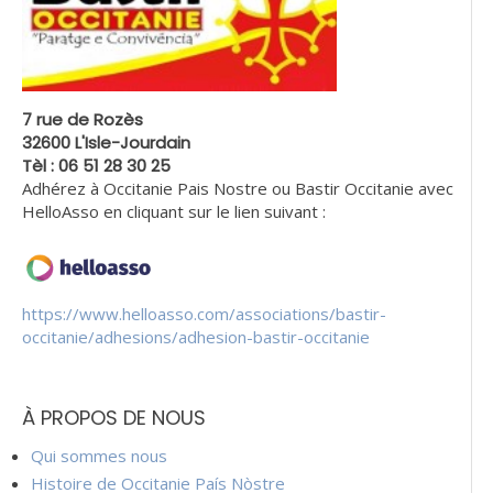
7 rue de Rozès
32600 L'Isle-Jourdain
Tèl : 06 51 28 30 25
Adhérez à Occitanie Pais Nostre ou Bastir Occitanie avec
HelloAsso en cliquant sur le lien suivant :
https://www.helloasso.com/associations/bastir-
occitanie/adhesions/adhesion-bastir-occitanie
À PROPOS DE NOUS
Qui sommes nous
Histoire de Occitanie País Nòstre