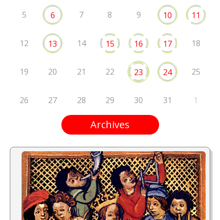
5
7
8
9
6
10
11
12
14
18
13
15
16
17
19
20
21
22
25
23
24
26
27
28
29
30
31
1
Archives