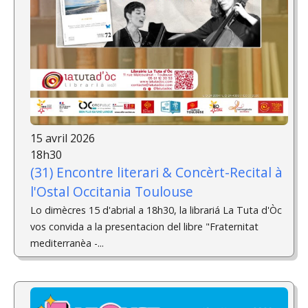
15 avril 2026
18h30
(31) Encontre literari & Concèrt-Recital ­à
l'Ostal Occitania Toulouse
Lo dimècres 15 d'abrial a 18h30, la librariá La Tuta d'Òc
vos convida a la presentacion del libre "Fraternitat
mediterranèa -...