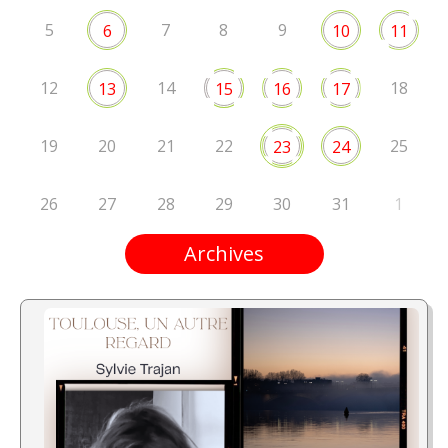
5
7
8
9
6
10
11
12
14
18
13
15
16
17
19
20
21
22
25
23
24
26
27
28
29
30
31
1
Archives