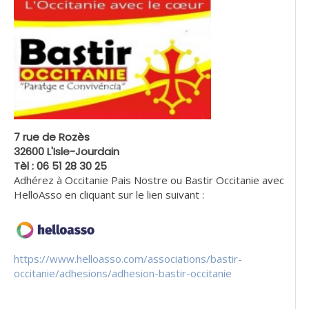
7 rue de Rozès
32600 L'Isle-Jourdain
Tèl : 06 51 28 30 25
Adhérez à Occitanie Pais Nostre ou Bastir Occitanie avec
HelloAsso en cliquant sur le lien suivant :
https://www.helloasso.com/associations/bastir-
occitanie/adhesions/adhesion-bastir-occitanie