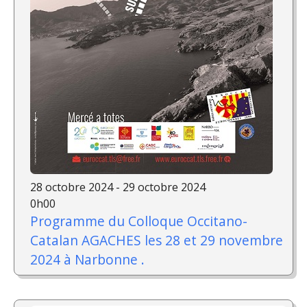
28 octobre 2024 - 29 octobre 2024
0h00
Programme du Colloque Occitano-
Catalan AGACHES les 28 et 29 novembre
2024 à Narbonne .