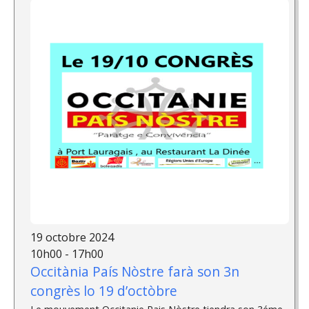
19 octobre 2024
10h00 - 17h00
Occitània País Nòstre farà son 3n
congrès lo 19 d’octòbre