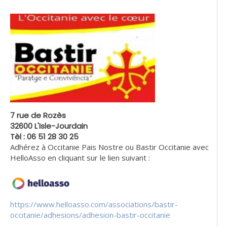
7 rue de Rozès
32600 L'Isle-Jourdain
Tèl : 06 51 28 30 25
Adhérez à Occitanie Pais Nostre ou Bastir Occitanie avec
HelloAsso en cliquant sur le lien suivant :
https://www.helloasso.com/associations/bastir-
occitanie/adhesions/adhesion-bastir-occitanie