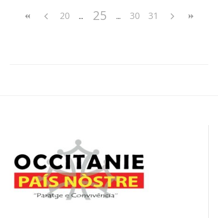
25
20
30
31