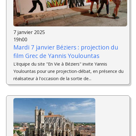
7 janvier 2025
19h00
Mardi 7 janvier Béziers : projection du
film Grec de Yannis Youlountas
L’équipe du site "En Vie à Béziers" invite Yannis
Youlountas pour une projection-débat, en présence du
réalisateur à l'occasion de la sortie de...