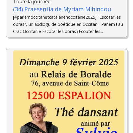
Toute la journée
(34) Praesentia de Myriam Mihindou
[#parlemoccitanetcatalanenoccitanie2025] "Escotar les
òbras", un audioguide poétique en Occitan - Parlem ! au
Crac Occitanie Escotar les òbras (Écouter les...