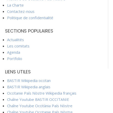
La Charte
Contactez-nous
Politique de confidentialité
SECTIONS POPULAIRES
Actualités
Les comitats
Agenda
Portfolio
LIENS UTILES
BASTIR Wikipedia occitan
BASTIR Wikipedia anglais
Occitanie País Nòstre Wikipedia français
Chaîne Youtube BASTIR OCCITANIE
Chaîne Youtube Occitània País Nòstre
Chaîne Youtube Occitanie País Nòstre