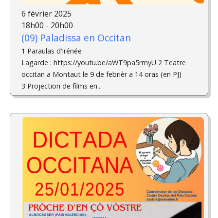
6 février 2025
18h00 - 20h00
(09) Paladissa en Occitan
1 Paraulas d’Irénée
Lagarde : https://youtu.be/aWT9pa5rmyU 2 Teatre
occitan a Montaut le 9 de febrièr a 14 oras (en PJ)
3 Projection de films en...