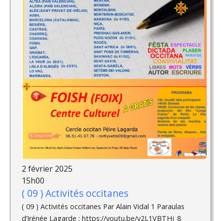
2 février 2025
15h00
( 09 ) Activités occitanes
( 09 ) Activités occitanes Par Alain Vidal 1 Paraulas
d’Irénée Lagarde : https://youtu.be/y2L1VBTHj_8