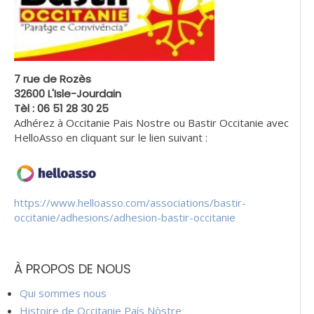
7 rue de Rozès
32600 L'Isle-Jourdain
Tèl : 06 51 28 30 25
Adhérez à Occitanie Pais Nostre ou Bastir Occitanie avec
HelloAsso en cliquant sur le lien suivant :
https://www.helloasso.com/associations/bastir-
occitanie/adhesions/adhesion-bastir-occitanie
À PROPOS DE NOUS
Qui sommes nous
Histoire de Occitanie País Nòstre