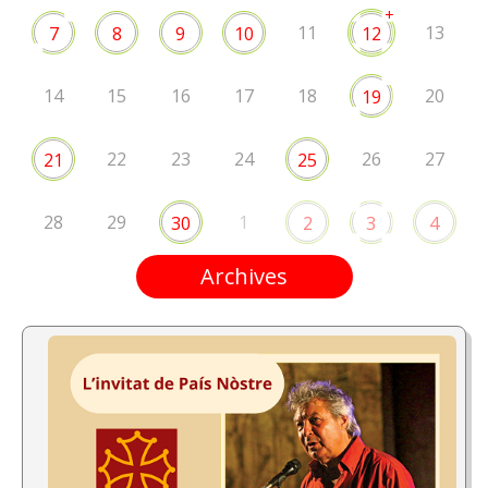
+
11
13
7
8
9
10
12
14
15
16
17
18
20
19
22
23
24
26
27
21
25
28
29
1
30
2
3
4
Archives