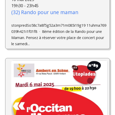
19h30 - 23h45
(32) Rando pour une maman
stonpredSo58c7a8f5g52a3m71m085i19g19 11uhma769
039h421i1f01f8 · 8ème édition de la Rando pour une
Maman. Pensez à réserver votre place de concert pour
le samedi...