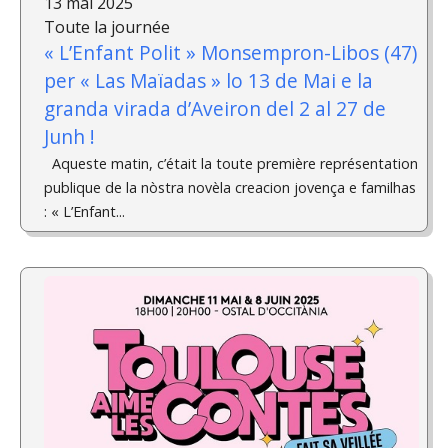
13 mai 2025
Toute la journée
« L’Enfant Polit » Monsempron-Libos (47)
per « Las Maïadas » lo 13 de Mai e la
granda virada d’Aveiron del 2 al 27 de
Junh !
Aqueste matin, c’était la toute première représentation
publique de la nòstra novèla creacion jovença e familhas
: « L’Enfant...