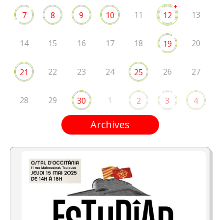
+
11
13
7
8
9
10
12
14
15
16
17
18
20
19
22
23
24
26
27
21
25
28
29
1
30
2
3
4
Archives