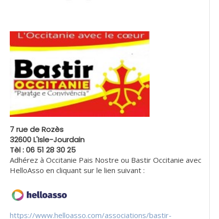
7 rue de Rozès
32600 L'Isle-Jourdain
Tèl : 06 51 28 30 25
Adhérez à Occitanie Pais Nostre ou Bastir Occitanie avec
HelloAsso en cliquant sur le lien suivant :
https://www.helloasso.com/associations/bastir-