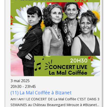
3 mai 2025
20h30 - 23h45
(11) La Mal Coiffée à Bizanet
Arri ! Arri ! LE CONCERT DE La Mal Coiffée C'EST DANS 3
SEMAINES au Château Beauregard Mirouze à #Bizanet...