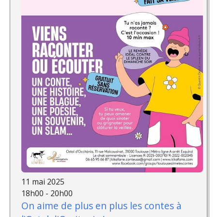
11 mai 2025
18h00 - 20h00
On aime de plus en plus les contes à