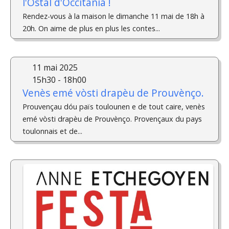
l'Ostal d'Occitania !
Rendez-vous à la maison le dimanche 11 mai de 18h à
20h. On aime de plus en plus les contes...
11 mai 2025
15h30 - 18h00
Venès emé vòsti drapèu de Prouvènço.
Prouvençau dóu païs toulounen e de tout caire, venès
emé vòsti drapèu de Prouvènço. Provençaux du pays
toulonnais et de...