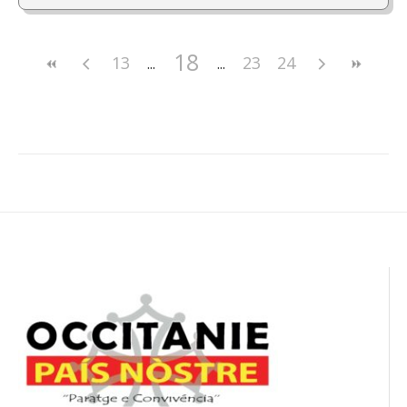
18
13
23
24