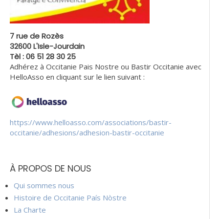
7 rue de Rozès
32600 L'Isle-Jourdain
Tèl : 06 51 28 30 25
Adhérez à Occitanie Pais Nostre ou Bastir Occitanie avec
HelloAsso en cliquant sur le lien suivant :
https://www.helloasso.com/associations/bastir-
occitanie/adhesions/adhesion-bastir-occitanie
À PROPOS DE NOUS
Qui sommes nous
Histoire de Occitanie País Nòstre
La Charte