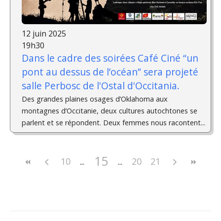
12 juin 2025
19h30
Dans le cadre des soirées Café Ciné “un
pont au dessus de l’océan” sera projeté
salle Perbosc de l'Ostal d'Occitania.
Des grandes plaines osages d’Oklahoma aux
montagnes d’Occitanie, deux cultures autochtones se
parlent et se répondent. Deux femmes nous racontent...
15
10
20
21