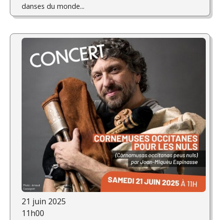
danses du monde...
21 juin 2025
11h00