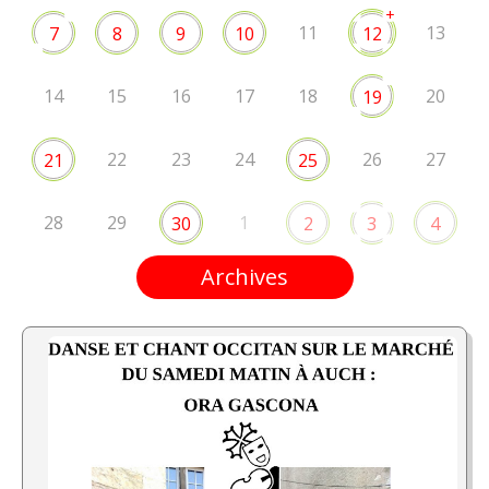
+
11
13
7
8
9
10
12
14
15
16
17
18
20
19
22
23
24
26
27
21
25
28
29
1
30
2
3
4
Archives