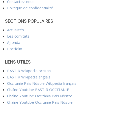
Contactez-nous
Politique de confidentialité
SECTIONS POPULAIRES
Actualités
Les comitats
Agenda
Portfolio
LIENS UTILES
BASTIR Wikipedia occitan
BASTIR Wikipedia anglais
Occitanie País Nòstre Wikipedia français
Chaîne Youtube BASTIR OCCITANIE
Chaîne Youtube Occitània País Nòstre
Chaîne Youtube Occitanie País Nòstre