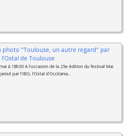
n photo "Toulouse, un autre regard" par
à l'Ostal de Toulouse
ai à 18h30 A l'occasion de la 25e édition du festival Mai
isé par l'IBO, l'Ostal d'Occitania...