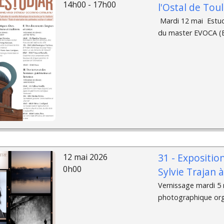
14h00 - 17h00
l'Ostal de Tou
­ Mardi 12 mai Estud
du master EVOCA (Et
31 - Expositio
12 mai 2026
0h00
Sylvie Trajan 
Vernissage mardi 5 m
photographique organ