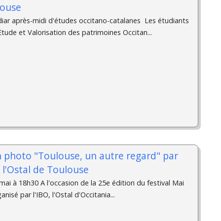
louse
iar après-midi d'études occitano-catalanes ­ Les étudiants
ude et Valorisation des patrimoines Occitan...
n photo "Toulouse, un autre regard" par
à l'Ostal de Toulouse
ai à 18h30 A l'occasion de la 25e édition du festival Mai
isé par l'IBO, l'Ostal d'Occitania...