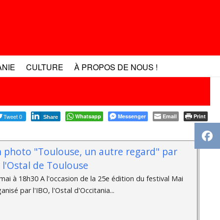
ANIE
CULTURE
À PROPOS DE NOUS !
Tweet 0
Whatsapp
Messenger
Email
Print
Share
n photo "Toulouse, un autre regard" par
à l'Ostal de Toulouse
ai à 18h30 A l'occasion de la 25e édition du festival Mai
isé par l'IBO, l'Ostal d'Occitania...