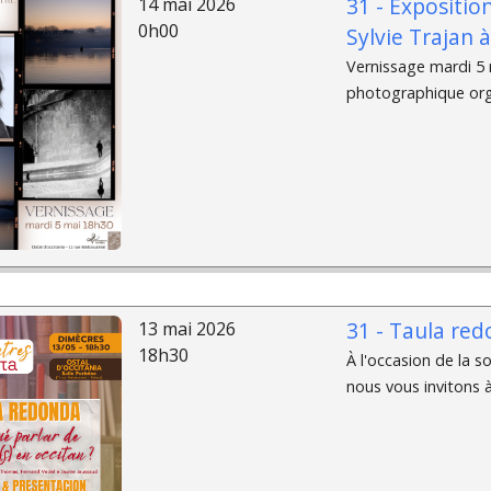
31 - Expositio
14 mai 2026
0h00
Sylvie Trajan 
Vernissage mardi 5 m
photographique organ
31 - Taula red
13 mai 2026
18h30
À l'occasion de la s
nous vous invitons à 