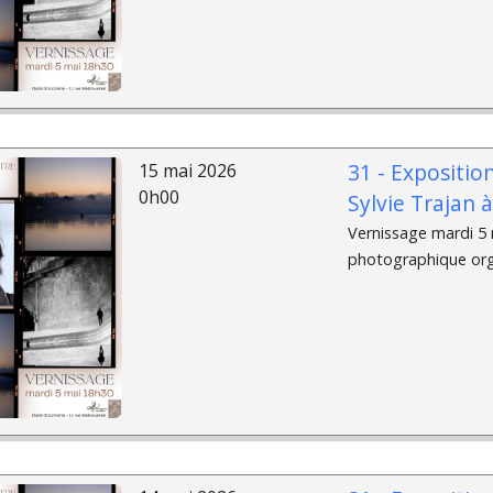
31 - Expositio
15 mai 2026
0h00
Sylvie Trajan 
Vernissage mardi 5 m
photographique organ