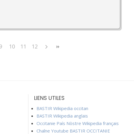
9
10
11
12
LIENS UTILES
BASTIR Wikipedia occitan
BASTIR Wikipedia anglais
Occitanie País Nòstre Wikipedia français
Chaîne Youtube BASTIR OCCITANIE