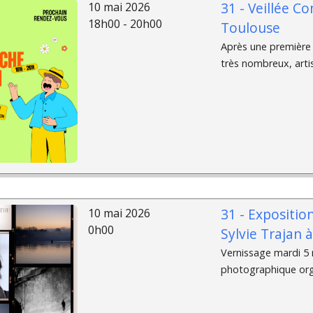
31 - Veillée Co
10 mai 2026
18h00 - 20h00
Toulouse
Après une première 
très nombreux, artis
31 - Expositio
10 mai 2026
0h00
Sylvie Trajan 
Vernissage mardi 5 m
photographique organ