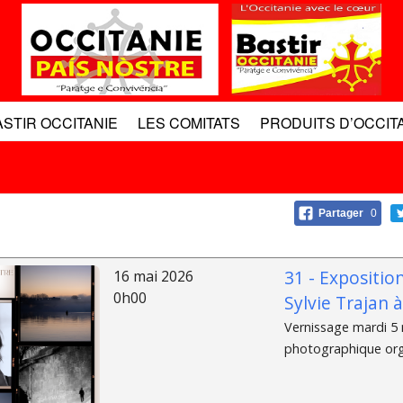
ASTIR OCCITANIE
LES COMITATS
PRODUITS D’OCCIT
Partager
0
31 - Expositio
16 mai 2026
0h00
Sylvie Trajan 
Vernissage mardi 5 m
photographique organ