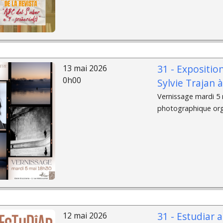
31 - Expositio
13 mai 2026
0h00
Sylvie Trajan 
Vernissage mardi 5 m
photographique organ
31 - Estudiar 
12 mai 2026