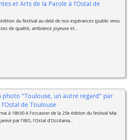
ntes et Arts de la Parole à l'Ostal de
édition du festival au-delà de nos espérances (public venu
tes de qualité, ambiance joyeuse et...
n photo "Toulouse, un autre regard" par
à l'Ostal de Toulouse
ai à 18h30 A l'occasion de la 25e édition du festival Mai
isé par l'IBO, l'Ostal d'Occitania...