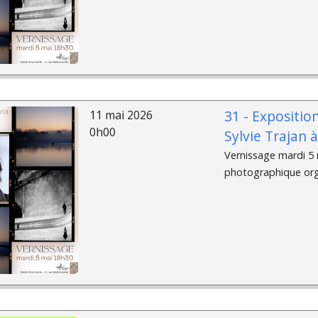
31 - Expositio
11 mai 2026
0h00
Sylvie Trajan 
Vernissage mardi 5 m
photographique organ