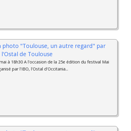
n photo "Toulouse, un autre regard" par
à l'Ostal de Toulouse
ai à 18h30 A l'occasion de la 25e édition du festival Mai
isé par l'IBO, l'Ostal d'Occitania...