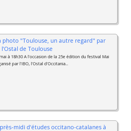
n photo "Toulouse, un autre regard" par
à l'Ostal de Toulouse
ai à 18h30 A l'occasion de la 25e édition du festival Mai
isé par l'IBO, l'Ostal d'Occitania...
après-midi d'études occitano-catalanes à