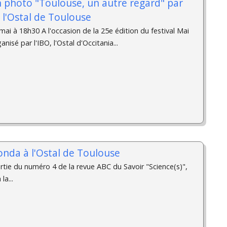
n photo "Toulouse, un autre regard" par
à l'Ostal de Toulouse
ai à 18h30 A l'occasion de la 25e édition du festival Mai
isé par l'IBO, l'Ostal d'Occitania...
onda à l'Ostal de Toulouse
ortie du numéro 4 de la revue ABC du Savoir "Science(s)",
la...