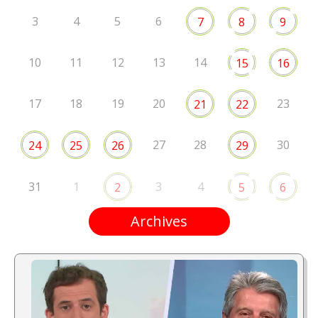
3
4
5
6
7
8
9
10
11
12
13
14
15
16
17
18
19
20
23
21
22
27
28
30
24
25
26
29
31
1
3
4
2
5
6
Archives