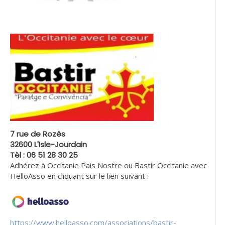
7 rue de Rozès
32600 L'Isle-Jourdain
Tèl : 06 51 28 30 25
Adhérez à Occitanie Pais Nostre ou Bastir Occitanie avec
HelloAsso en cliquant sur le lien suivant :
https://www.helloasso.com/associations/bastir-