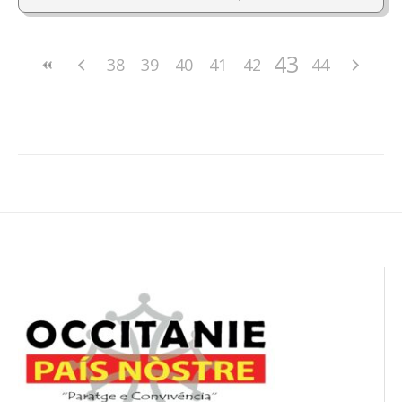
43
38
39
40
41
42
44