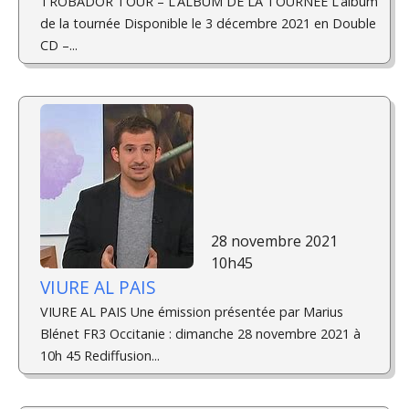
TROBADOR TOUR – L’ALBUM DE LA TOURNÉE L’album
de la tournée Disponible le 3 décembre 2021 en Double
CD –...
28 novembre 2021
10h45
VIURE AL PAIS
VIURE AL PAIS Une émission présentée par Marius
Blénet FR3 Occitanie : dimanche 28 novembre 2021 à
10h 45 Rediffusion...