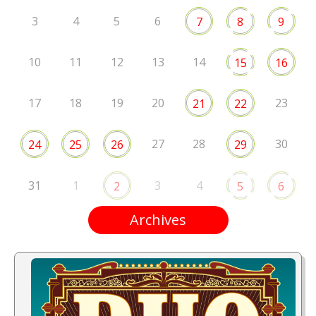
3
4
5
6
7
8
9
10
11
12
13
14
15
16
17
18
19
20
23
21
22
27
28
30
24
25
26
29
31
1
3
4
2
5
6
Archives