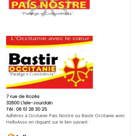
7 rue de Rozès
32600 L'Isle-Jourdain
Tèl : 06 51 28 30 25
Adhérez à Occitanie Pais Nostre ou Bastir Occitanie avec
HelloAsso en cliquant sur le lien suivant :