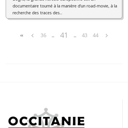
documentaire tourné à la manière d’un road-movie, à la
recherche des traces des...
41
36
43
44