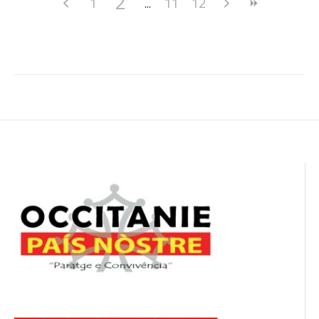
2
1
11
12