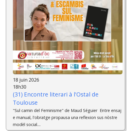
18 juin 2026
18h30
(31) Encontre literari à l'Ostal de
Toulouse
"Sul camin del Feminisme" de Maud Séguier ­ Entre ensaj
e manual, l'obratge propausa una reflexion sus nòstre
modèl social....