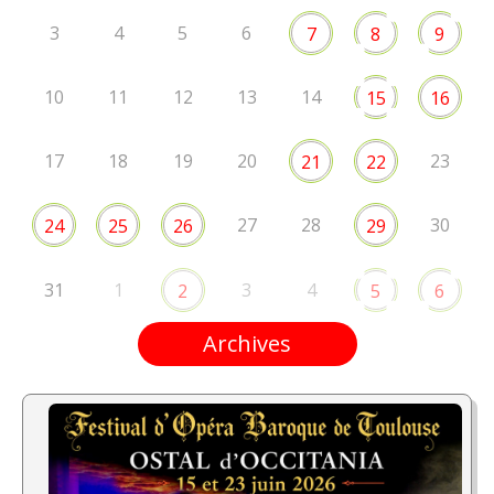
3
4
5
6
7
8
9
10
11
12
13
14
15
16
17
18
19
20
23
21
22
27
28
30
24
25
26
29
31
1
3
4
2
5
6
Archives