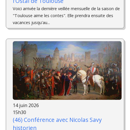
l'Ostal de Toulouse
Voici arrivée la dernière veillée mensuelle de la saison de
"Toulouse aime les contes". Elle prendra ensuite des
vacances jusqu'au...
14 juin 2026
15h30
(46) Conférence avec Nicolas Savy
historien