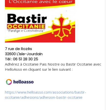
7 rue de Rozès
32600 L'Isle-Jourdain
Tèl : 06 51 28 30 25
Adhérez à Occitanie Pais Nostre ou Bastir Occitanie avec
HelloAsso en cliquant sur le lien suivant :
https://www.helloasso.com/associations/bastir-
occitanie/adhesions/adhesion-bastir-occitanie